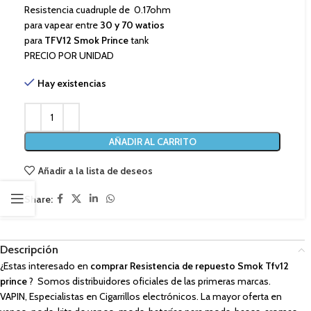
Resistencia cuadruple de 0.17ohm
para vapear entre
30 y 70 watios
para
TFV12 Smok Prince
tank
PRECIO POR UNIDAD
Hay existencias
AÑADIR AL CARRITO
Añadir a la lista de deseos
Share:
Descripción
¿Estas interesado en
comprar Resistencia de repuesto Smok Tfv12
prince
? Somos distribuidores oficiales de las primeras marcas.
VAPIN, Especialistas en Cigarrillos electrónicos. La mayor oferta en