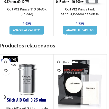
Coil V12 Prince T10 SMOK
Coil V12 Prince tank
(unidad)
Strip(0,15ohm) de SMOK
4,65
€
4,95
€
AÑADIR AL CARRITO
AÑADIR AL CARRITO
Productos relacionados
-22%
AGOTADO
AGOTADO
Stick AIO coil 0,23 ohms de