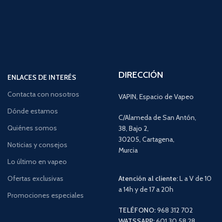
DIRECCIÓN
ENLACES DE INTERÉS
Contacta con nosotros
VAPIN, Espacio de Vapeo
Dónde estamos
C/Alameda de San Antón,
Quiénes somos
38, Bajo 2,
30205, Cartagena,
Noticias y consejos
Murcia
Lo último en vapeo
Ofertas exclusivas
Atención al cliente:
L a V de 10
a 14h y de 17 a 20h
Promociones especiales
TELÉFONO:
968 312 702
WATSSAPP:
601 30 58 28