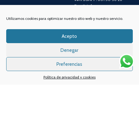
Email:
info
@vapeo.es
Utilizamos cookies para optimizar nuestro sitio web y nuestro servicio.
Acepto
Denegar
Preferencias
Política de privacidad y cookies
Sistemas de pagos
Sistema de envío
Nuestras redes sociales: