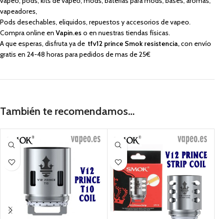
vapeo, pods, kits de vapeo, mods, baterías para mods, bases, aromas,
vapeadores,
Pods desechables, eliquidos, repuestos y accesorios de vapeo.
Compra online en
Vapin.es
o en nuestras tiendas físicas.
A que esperas, disfruta ya de
tfv12 prince
Smok resistencia
,
con envío
gratis en 24-48 horas para pedidos de mas de 25€
También te recomendamos…