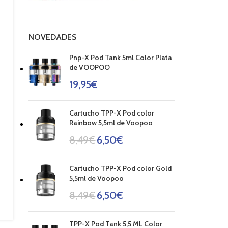
NOVEDADES
Pnp-X Pod Tank 5ml Color Plata
de VOOPOO
19,95
€
Cartucho TPP-X Pod color
Rainbow 5,5ml de Voopoo
8,49
€
6,50
€
Cartucho TPP-X Pod color Gold
5,5ml de Voopoo
8,49
€
6,50
€
TPP-X Pod Tank 5,5 ML Color