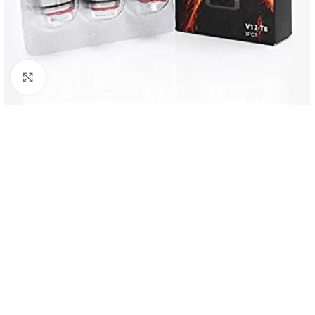
Haga Click para agrandar