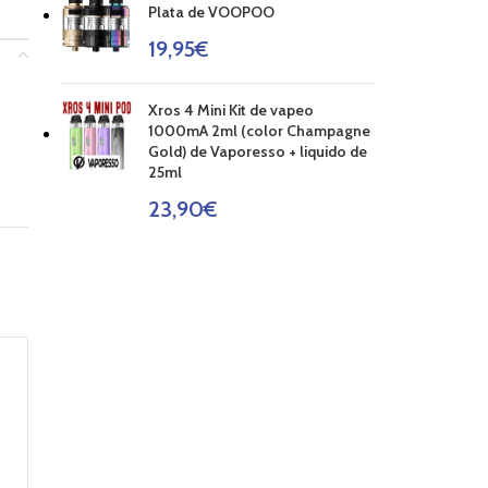
Plata de VOOPOO
19,95
€
Xros 4 Mini Kit de vapeo
1000mA 2ml (color Champagne
Gold) de Vaporesso + liquido de
25ml
23,90
€