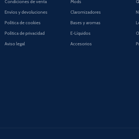
Condiciones de venta
Mods
Q
Envíos y devoluciones
Claromizadores
N
Política de cookies
Bases y aromas
L
Política de privacidad
E-Líquidos
O
Aviso legal
Accesorios
P