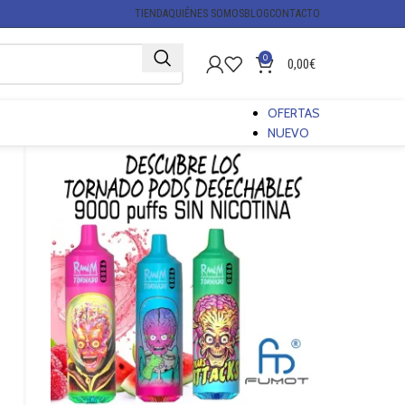
TIENDA
QUIÉNES SOMOS
BLOG
CONTACTO
0
0,00
€
OFERTAS
NUEVO