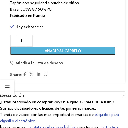
Tapón con seguridad a prueba de niños
Base: 50%VG / 50%PG
Fabricado en Francia
Hay existencias
AÑADIR AL CARRITO
Añadir a la lista de deseos
Share:
Descripción
¿Estas interesado en
comprar
Roykin eliquid X-Freez Blue 10ml
?
Somos distribuidores oficiales de las primeras marcas.
Tienda de vapeo con las mas importantes marcas de
eliquidos para
cigarrillo electrónico
bases, aromas,
nicokits
,
pods desechables
, resistencias,
cartuchos