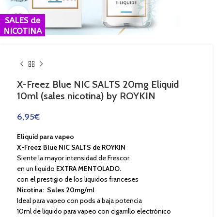
Haga Click para agrandar
SALES de
NICOTINA
X-Freez Blue NIC SALTS 20mg Eliquid
10ml (sales nicotina) by ROYKIN
6,95
€
Elíquid para vapeo
X-Freez Blue NIC SALTS de ROYKIN
Siente la mayor intensidad de Frescor
en un liquido
EXTRA MENTOLADO.
con el prestigio de los liquidos franceses
Nicotina: Sales 20mg/ml
Ideal para vapeo con pods a baja potencia
10ml de líquido para vapeo con cigarrillo electrónico