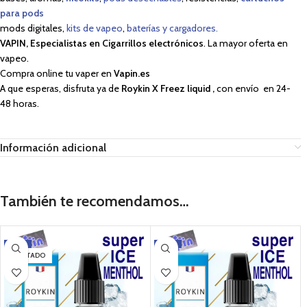
para pods
mods digitales,
kits de vapeo
,
baterías y cargadores.
VAPIN, Especialistas en Cigarrillos electrónicos
. La mayor oferta en
vapeo.
Compra online tu vaper en
Vapin.es
A que esperas, disfruta ya de
Roykin X Freez liquid
,
con envío en 24-
48 horas.
Información adicional
También te recomendamos…
-17%
-12%
AGOTADO