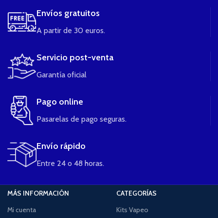
Envíos gratuitos
A partir de 30 euros.
Servicio post-venta
Garantía oficial
Pago online
Pasarelas de pago seguras.
Envío rápido
Entre 24 o 48 horas.
MÁS INFORMACIÓN
CATEGORÍAS
Mi cuenta
Kits Vapeo