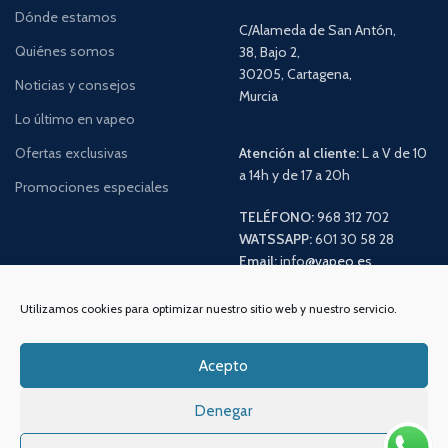
Dónde estamos
C/Alameda de San Antón,
Quiénes somos
38, Bajo 2,
30205, Cartagena,
Noticias y consejos
Murcia
Lo último en vapeo
Ofertas exclusivas
Atención al cliente:
L a V de 10
a 14h y de 17 a 20h
Promociones especiales
TELÉFONO:
968 312 702
WATSSAPP:
601 30 58 28
Email:
info
@vapeo.es
Utilizamos cookies para optimizar nuestro sitio web y nuestro servicio.
Acepto
Denegar