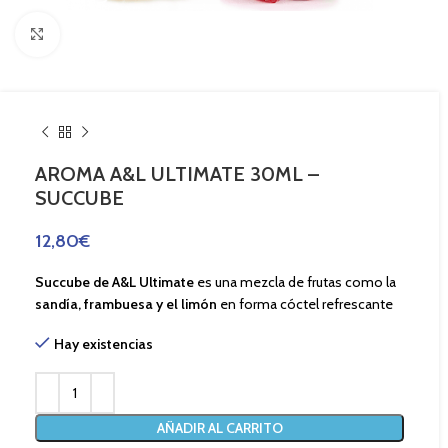
Haga Click para agrandar
AROMA A&L ULTIMATE 30ML –
SUCCUBE
12,80
€
Succube de A&L Ultimate
es una mezcla de frutas como la
sandía,
frambuesa y el limón
en forma cóctel refrescante
Hay existencias
AÑADIR AL CARRITO