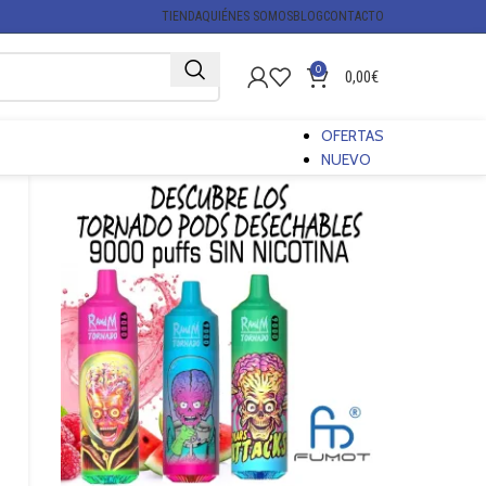
TIENDA
QUIÉNES SOMOS
BLOG
CONTACTO
0
0,00
€
OFERTAS
NUEVO