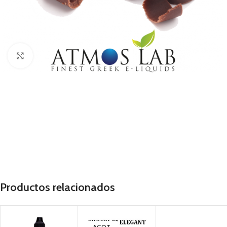
Haga Click para agrandar
Productos relacionados
AGOT