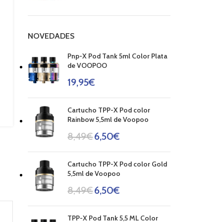
NOVEDADES
Pnp-X Pod Tank 5ml Color Plata
de VOOPOO
19,95
€
Cartucho TPP-X Pod color
Rainbow 5,5ml de Voopoo
8,49
€
6,50
€
Cartucho TPP-X Pod color Gold
5,5ml de Voopoo
8,49
€
6,50
€
TPP-X Pod Tank 5,5 ML Color
-21%