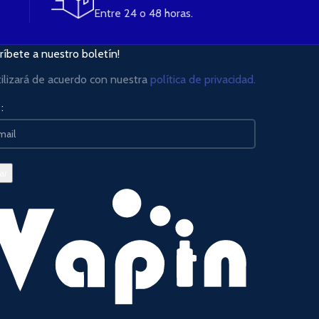
Entre 24 o 48 horas.
ríbete a nuestro boletín!
tilizará de acuerdo con nuestra
política de privacidad.
: