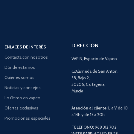
DIRECCIÓN
ENLACES DE INTERÉS
Contacta con nosotros
VAPIN, Espacio de Vapeo
Dónde estamos
C/Alameda de San Antón,
Quiénes somos
38, Bajo 2,
30205, Cartagena,
Noticias y consejos
Murcia
Lo último en vapeo
Ofertas exclusivas
Atención al cliente:
L a V de 10
a 14h y de 17 a 20h
Promociones especiales
TELÉFONO:
968 312 702
WATSSAPP:
601 30 58 28