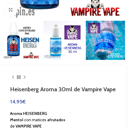
Haga Click para agrandar
Heisenberg Aroma 30ml de Vampire Vape
14,95
€
Aroma HEISENBERG
Mentol
con matices
afrutados
de
VAMPIRE VAPE