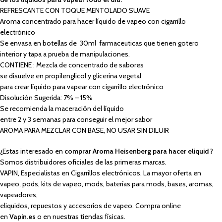
REFRESCANTE CON TOQUE MENTOLADO SUAVE
Aroma concentrado para hacer líquido de vapeo con cigarrillo
electrónico
Se envasa en botellas de 30ml farmaceuticas que tienen gotero
interior y tapa a prueba de manipulaciones.
CONTIENE : Mezcla de concentrado de sabores
se disuelve en propilenglicol y glicerina vegetal
para crear líquido para vapear con cigarrillo electrónico
Disolución Sugerida: 7% – 15%
Se recomienda la maceración del líquido
entre 2 y 3 semanas para conseguir el mejor sabor
AROMA PARA MEZCLAR CON BASE, NO USAR SIN DILUIR
¿Estas interesado en
comprar Aroma Heisenberg para hacer eliquid
?
Somos distribuidores oficiales de las primeras marcas.
VAPIN, Especialistas en Cigarrillos electrónicos. La mayor oferta en
vapeo, pods, kits de vapeo, mods, baterías para mods, bases, aromas,
vapeadores,
eliquidos, repuestos y accesorios de vapeo. Compra online
en
Vapin.es
o en nuestras tiendas físicas.