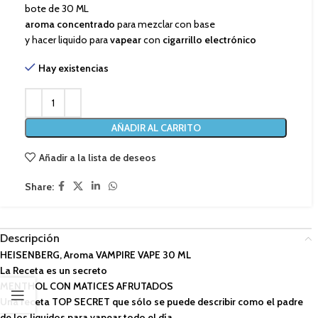
bote de 30 ML
aroma concentrado
para mezclar con base
y hacer liquido para
vapear
con
cigarrillo electrónico
Hay existencias
AÑADIR AL CARRITO
Añadir a la lista de deseos
Share:
Descripción
HEISENBERG, Aroma VAMPIRE VAPE 30 ML
La Receta es un secreto
MENTHOL CON MATICES AFRUTADOS
Una receta TOP SECRET que sólo se puede describir como el padre
de los liquidos para vapear todo el día.