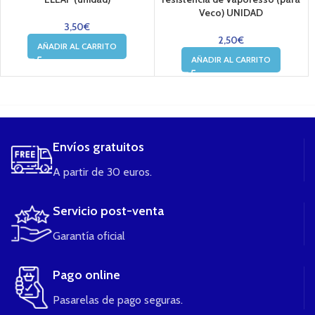
Veco) UNIDAD
3,50
€
2,50
€
AÑADIR AL CARRITO
AÑADIR AL CARRITO
....
Envíos gratuitos
A partir de 30 euros.
Servicio post-venta
Garantía oficial
Pago online
Pasarelas de pago seguras.