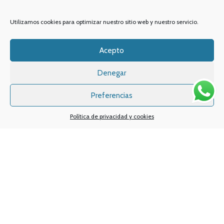
Email:
info
@vapeo.es
Utilizamos cookies para optimizar nuestro sitio web y nuestro servicio.
Acepto
Denegar
Preferencias
Política de privacidad y cookies
Sistemas de pagos
Sistema de envío
Nuestras redes sociales: