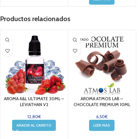
Productos relacionados
AGOTADO
AROMA A&L ULTIMATE 30ML –
AROMA ATMOS LAB –
LEVIATHAN V2
CHOCOLATE PREMIUM 10ML
12,80
€
6,50
€
AÑADIR AL CARRITO
LEER MÁS