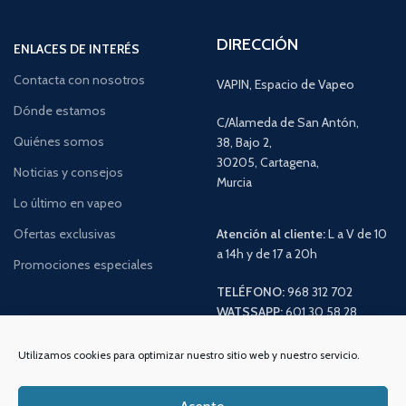
DIRECCIÓN
ENLACES DE INTERÉS
Contacta con nosotros
VAPIN, Espacio de Vapeo
Dónde estamos
C/Alameda de San Antón,
Quiénes somos
38, Bajo 2,
30205, Cartagena,
Noticias y consejos
Murcia
Lo último en vapeo
Ofertas exclusivas
Atención al cliente:
L a V de 10
a 14h y de 17 a 20h
Promociones especiales
TELÉFONO:
968 312 702
WATSSAPP:
601 30 58 28
Email:
info
@vapeo.es
Utilizamos cookies para optimizar nuestro sitio web y nuestro servicio.