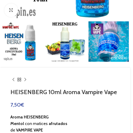
Haga Click para agrandar
HEISENBERG 10ml Aroma Vampire Vape
7,50
€
Aroma HEISENBERG
Mentol
con matices
afrutados
de
VAMPIRE VAPE