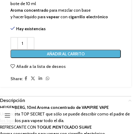
bote de 10 ml
Aroma concentrado
para mezclar con base
y hacer liquido para
vapear
con
cigarrillo electrónico
Hay existencias
AÑADIR AL CARRITO
Añadir a la lista de deseos
Share:
Descripción
HEISENBERG, 10ml
Aroma concentrado de
VAMPIRE VAPE
Una receta TOP SECRET que sólo se puede describir como el padre de
los liquidos para vapear todo el día.
REFRESCANTE CON
TOQUE MENTOLADO SUAVE
Aroma concentrado para vapear con cigarrillo electrónico