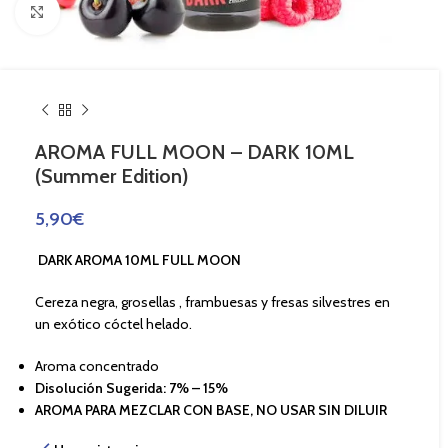
Haga Click para agrandar
AROMA FULL MOON – DARK 10ML
(Summer Edition)
5,90
€
DARK AROMA 10ML FULL MOON
Cereza negra, grosellas , frambuesas y fresas silvestres en
un exótico cóctel helado.
Aroma concentrado
Disolución Sugerida: 7% – 15%
AROMA PARA MEZCLAR CON BASE, NO USAR SIN DILUIR