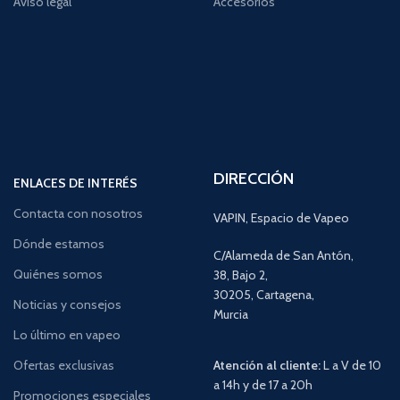
Aviso legal
Accesorios
DIRECCIÓN
ENLACES DE INTERÉS
Contacta con nosotros
VAPIN, Espacio de Vapeo
Dónde estamos
C/Alameda de San Antón,
Quiénes somos
38, Bajo 2,
30205, Cartagena,
Noticias y consejos
Murcia
Lo último en vapeo
Ofertas exclusivas
Atención al cliente:
L a V de 10
a 14h y de 17 a 20h
Promociones especiales