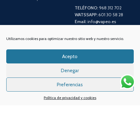
TELÉFONO:
968 312 702
WATSSAPP:
601 30 58 28
Email:
info
@vapeo.es
Utilizamos cookies para optimizar nuestro sitio web y nuestro servicio.
Acepto
Denegar
Preferencias
Sistemas de pagos
Sistema de envío
Política de privacidad y cookies
Nuestras redes sociales: