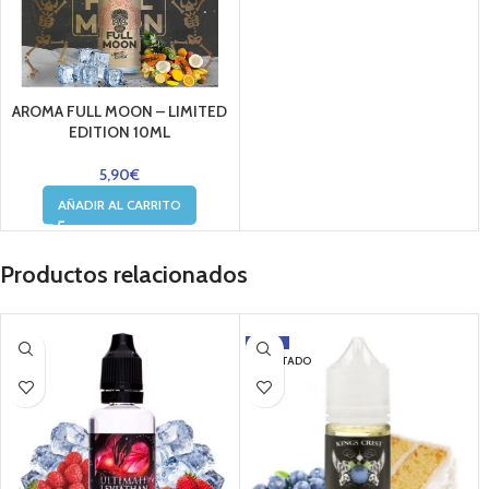
AROMA FULL MOON – LIMITED
EDITION 10ML
5,90
€
AÑADIR AL CARRITO
Productos relacionados
-30%
AGOTADO