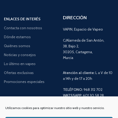
DIRECCIÓN
ENLACES DE INTERÉS
Contacta con nosotros
VAPIN, Espacio de Vapeo
Dónde estamos
C/Alameda de San Antón,
Quiénes somos
38, Bajo 2,
30205, Cartagena,
Noticias y consejos
Murcia
Lo último en vapeo
Ofertas exclusivas
Atención al cliente:
L a V de 10
a 14h y de 17 a 20h
Promociones especiales
TELÉFONO:
968 312 702
WATSSAPP:
601 30 58 28
Email:
info
@vapeo.es
Utilizamos cookies para optimizar nuestro sitio web y nuestro servicio.