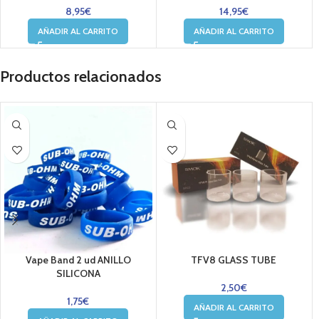
8,95
€
14,95
€
AÑADIR AL CARRITO
AÑADIR AL CARRITO
Productos relacionados
Vape Band 2 ud ANILLO
TFV8 GLASS TUBE
SILICONA
2,50
€
1,75
€
AÑADIR AL CARRITO