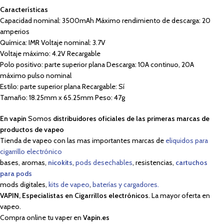
Características
Capacidad nominal: 3500mAh Máximo rendimiento de descarga: 20
amperios
Química: IMR Voltaje nominal: 3.7V
Voltaje máximo: 4.2V Recargable
Polo positivo: parte superior plana Descarga: 10A continuo, 20A
máximo pulso nominal
Estilo: parte superior plana Recargable: Sí
Tamaño: 18.25mm x 65.25mm Peso: 47g
En vapin
Somos
distribuidores oficiales de las primeras marcas de
productos de vapeo
Tienda de vapeo con las mas importantes marcas de
eliquidos para
cigarrillo electrónico
bases, aromas,
nicokits
,
pods desechables
, resistencias,
cartuchos
para pods
mods digitales,
kits de vapeo
,
baterías y cargadores.
VAPIN, Especialistas en Cigarrillos electrónicos
. La mayor oferta en
vapeo.
Compra online tu vaper en
Vapin.es