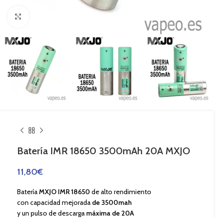
Haga Click para agrandar
Batería IMR 18650 3500mAh 20A MXJO
11,80
€
Batería
MXJO IMR 18650
de alto rendimiento
con capacidad mejorada
de 3500mah
y un pulso de descarga
máxima de 20A