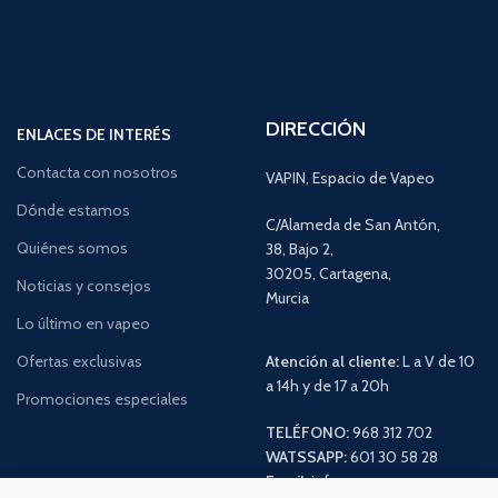
DIRECCIÓN
ENLACES DE INTERÉS
Contacta con nosotros
VAPIN, Espacio de Vapeo
Dónde estamos
C/Alameda de San Antón,
Quiénes somos
38, Bajo 2,
30205, Cartagena,
Noticias y consejos
Murcia
Lo último en vapeo
Ofertas exclusivas
Atención al cliente:
L a V de 10
a 14h y de 17 a 20h
Promociones especiales
TELÉFONO:
968 312 702
WATSSAPP:
601 30 58 28
Email:
info
@vapeo.es