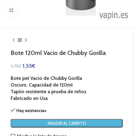
Haga Click para agrandar
Bote 120ml Vacio de Chubby Gorilla
1,55
€
1,75
€
Bote pet Vacio de Chubby Gorilla
Oscuro. Capacidad de 120ml
Tapón resistente a prueba de niños
Fabricado en Usa
Hay existencias
AÑADIR AL CARRITO
Añadir a la lista de deseos