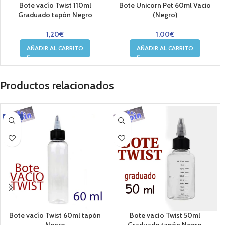
Bote vacío Twist 110ml
Bote Unicorn Pet 60ml Vacio
Graduado tapón Negro
(Negro)
1,20
€
1,00
€
AÑADIR AL CARRITO
AÑADIR AL CARRITO
Productos relacionados
-10%
Bote vacío Twist 60ml tapón
Bote vacío Twist 50ml
Negro
Graduado tapón Negro