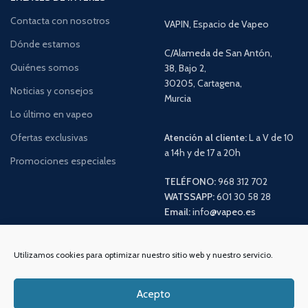
Contacta con nosotros
VAPIN, Espacio de Vapeo
Dónde estamos
C/Alameda de San Antón,
Quiénes somos
38, Bajo 2,
30205, Cartagena,
Noticias y consejos
Murcia
Lo último en vapeo
Ofertas exclusivas
Atención al cliente:
L a V de 10
a 14h y de 17 a 20h
Promociones especiales
TELÉFONO:
968 312 702
WATSSAPP:
601 30 58 28
Email:
info
@vapeo.es
Utilizamos cookies para optimizar nuestro sitio web y nuestro servicio.
Acepto