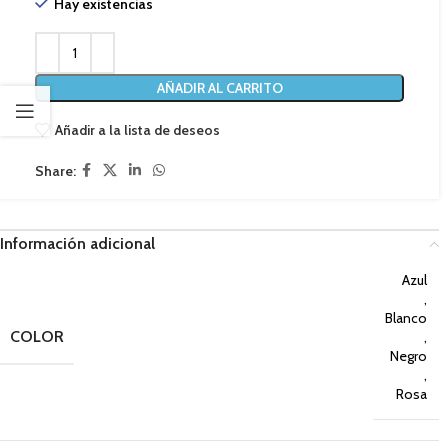
Hay existencias
AÑADIR AL CARRITO
Añadir a la lista de deseos
Share:
Información adicional
Azul
,
Blanco
COLOR
,
Negro
,
Rosa