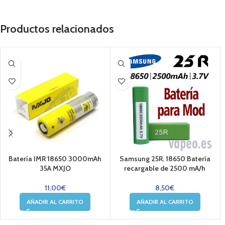
Productos relacionados
Batería IMR 18650 3000mAh
Samsung 25R. 18650 Batería
35A MXJO
recargable de 2500 mA/h
11,00
€
8,50
€
AÑADIR AL CARRITO
AÑADIR AL CARRITO