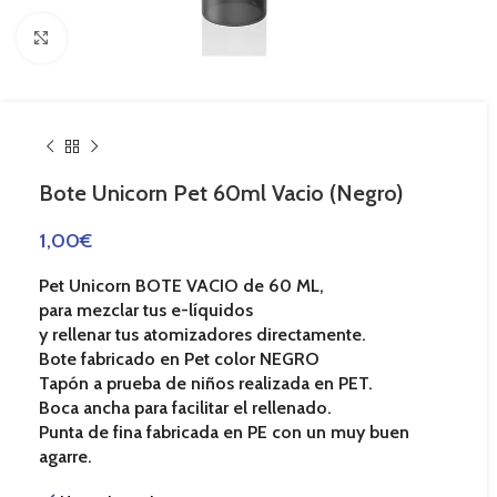
Haga Click para agrandar
Bote Unicorn Pet 60ml Vacio (Negro)
1,00
€
Pet Unicorn BOTE VACIO de 60 ML,
para mezclar tus e-líquidos
y rellenar tus atomizadores directamente.
Bote fabricado en Pet color NEGRO
Tapón a prueba de niños realizada en PET.
Boca ancha para facilitar el rellenado.
Punta de fina fabricada en PE con un muy buen
agarre.