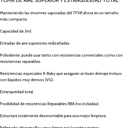
TOMA DE AIRE SUPERIOR Y ESTANQUEIDAD TOTAL.
Manteniendo las enormes vaporadas del TFV8 ahora en un tamaño
más compacto.
Capacidad de 3ml.
Entradas de aire superiores rediseñadas.
Polivalente: puede usar tanto con resistencias comerciales como con
resistencias reparables.
Resistencias especiales X-Baby
que aseguran un buen drenaje incluso
con líquidos muy densos (VG).
Estanqueidad total.
Posibilidad de resistencias Reparables RBA (no incluidas).
Estructura totalmente desmontable para una mejor limpieza.
Rellenado ultrasencillo y muy limpio por la parte superior.