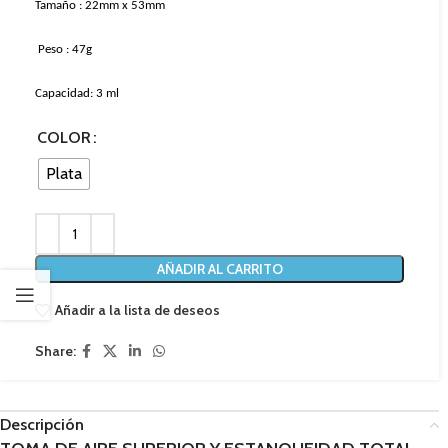
Tamaño : 22mm
x
53mm
Peso : 47g
Capacidad:
3 ml
COLOR
Plata
AÑADIR AL CARRITO
Añadir a la lista de deseos
Share:
Descripción