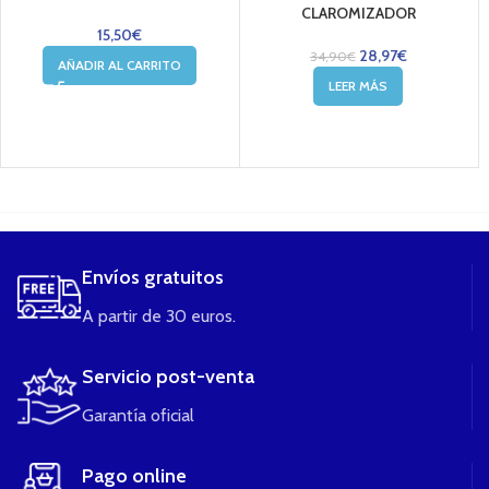
CLAROMIZADOR
15,50
€
28,97
€
34,90
€
AÑADIR AL CARRITO
LEER MÁS
....
Envíos gratuitos
A partir de 30 euros.
Servicio post-venta
Garantía oficial
Pago online