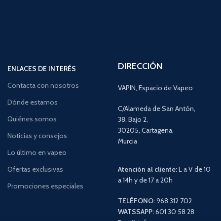
DIRECCIÓN
ENLACES DE INTERÉS
Contacta con nosotros
VAPIN, Espacio de Vapeo
Dónde estamos
C/Alameda de San Antón,
Quiénes somos
38, Bajo 2,
30205, Cartagena,
Noticias y consejos
Murcia
Lo último en vapeo
Ofertas exclusivas
Atención al cliente:
L a V de 10
a 14h y de 17 a 20h
Promociones especiales
TELÉFONO:
968 312 702
WATSSAPP:
601 30 58 28