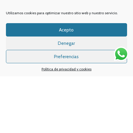
Email:
info
@vapeo.es
Utilizamos cookies para optimizar nuestro sitio web y nuestro servicio.
Acepto
Denegar
Preferencias
Política de privacidad y cookies
Sistemas de pagos
Sistema de envío
Nuestras redes sociales: