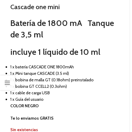
Cascade one mini
Batería de 1800 mA Tanque
de 3,5 ml
incluye 1 líquido de 10 ml
1 x batería CASCADE ONE 1800mAh
1 x Mini tanque CASCADE (3.5 ml)
1 x bobina de malla GT (0.18ohm) preinstalado
1 x bobina GT CCELL2 (0.3ohm)
1 x cable de carga USB
1 x Guía del usuario
COLOR NEGRO
Te lo enviamos GRATIS
Sin existencias