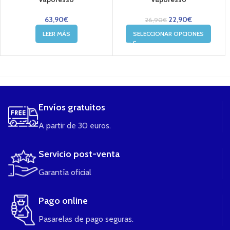
63,90
€
22,90
€
26,90
€
LEER MÁS
SELECCIONAR OPCIONES
....
Envíos gratuitos
A partir de 30 euros.
Servicio post-venta
Garantía oficial
Pago online
Pasarelas de pago seguras.