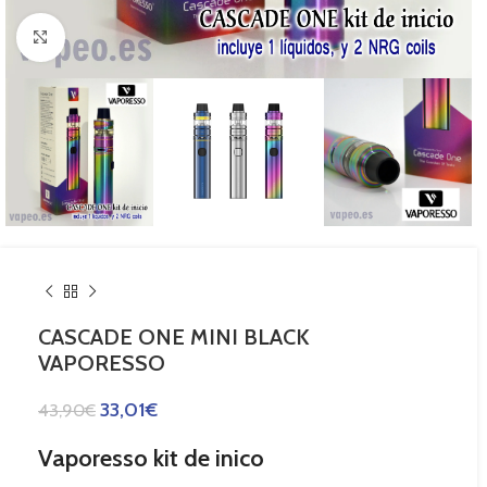
Haga Click para agrandar
CASCADE ONE MINI BLACK
VAPORESSO
33,01
€
43,90
€
Vaporesso kit de inico