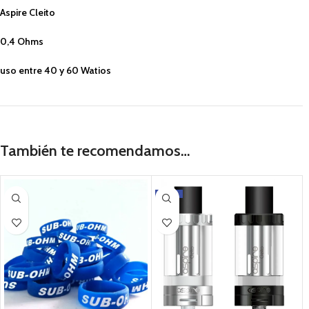
Aspire Cleito
0,4 Ohms
uso entre 40 y 60 Watios
También te recomendamos…
-49%