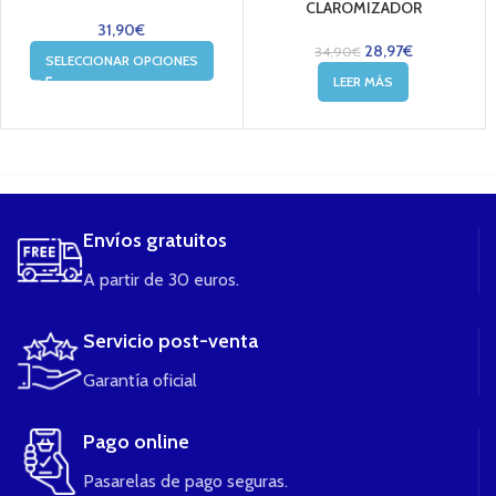
CLAROMIZADOR
31,90
€
28,97
€
34,90
€
SELECCIONAR OPCIONES
LEER MÁS
....
Envíos gratuitos
A partir de 30 euros.
Servicio post-venta
Garantía oficial
Pago online
Pasarelas de pago seguras.