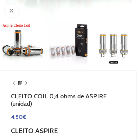
Haga Click para agrandar
CLEITO COIL 0,4 ohms de ASPIRE
(unidad)
4,50
€
CLEITO ASPIRE