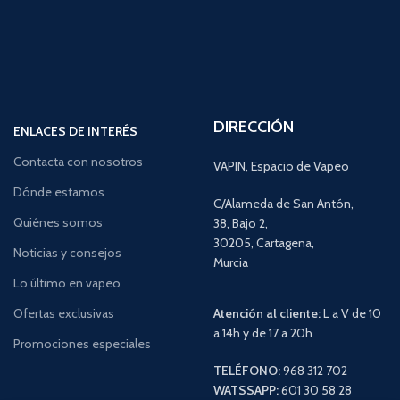
DIRECCIÓN
ENLACES DE INTERÉS
Contacta con nosotros
VAPIN, Espacio de Vapeo
Dónde estamos
C/Alameda de San Antón,
Quiénes somos
38, Bajo 2,
30205, Cartagena,
Noticias y consejos
Murcia
Lo último en vapeo
Ofertas exclusivas
Atención al cliente:
L a V de 10
a 14h y de 17 a 20h
Promociones especiales
TELÉFONO:
968 312 702
WATSSAPP:
601 30 58 28