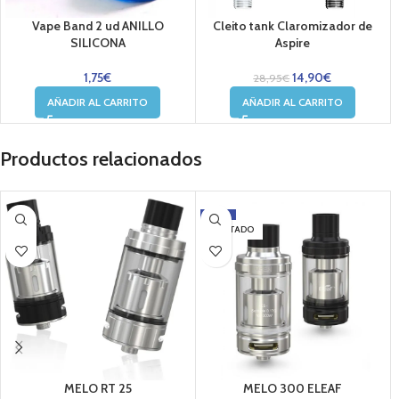
Vape Band 2 ud ANILLO
Cleito tank Claromizador de
SILICONA
Aspire
1,75
€
14,90
€
28,95
€
AÑADIR AL CARRITO
AÑADIR AL CARRITO
Productos relacionados
-17%
AGOTADO
MELO RT 25
MELO 300 ELEAF