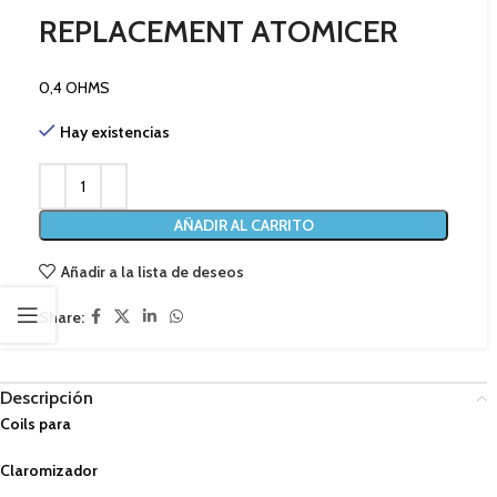
REPLACEMENT ATOMICER
0,4 OHMS
Hay existencias
AÑADIR AL CARRITO
Añadir a la lista de deseos
Share:
Descripción
Coils para
Claromizador