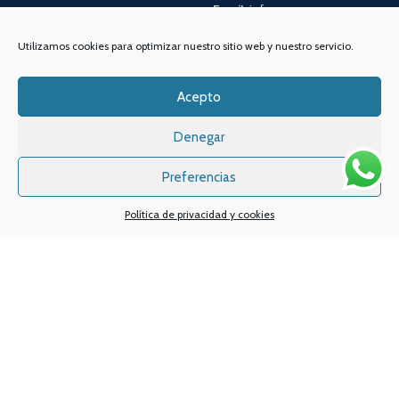
Email:
info
@vapeo.es
Utilizamos cookies para optimizar nuestro sitio web y nuestro servicio.
Acepto
Denegar
Preferencias
Política de privacidad y cookies
Sistemas de pagos
Sistema de envío
Nuestras redes sociales: