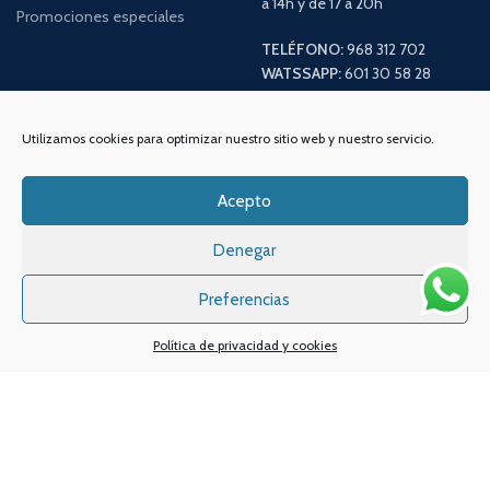
a 14h y de 17 a 20h
Promociones especiales
TELÉFONO:
968 312 702
WATSSAPP:
601 30 58 28
Email:
info
@vapeo.es
Utilizamos cookies para optimizar nuestro sitio web y nuestro servicio.
Acepto
Denegar
Preferencias
Política de privacidad y cookies
Sistemas de pagos
Sistema de envío