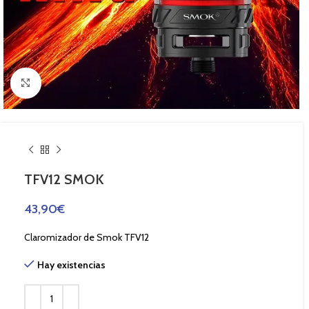
Haga Click para agrandar
TFV12 SMOK
43,90
€
Claromizador de Smok TFV12
Hay existencias