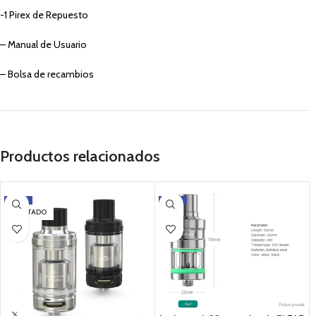
-1 Pirex de Repuesto
– Manual de Usuario
– Bolsa de recambios
Productos relacionados
-17%
-14%
AGOTADO