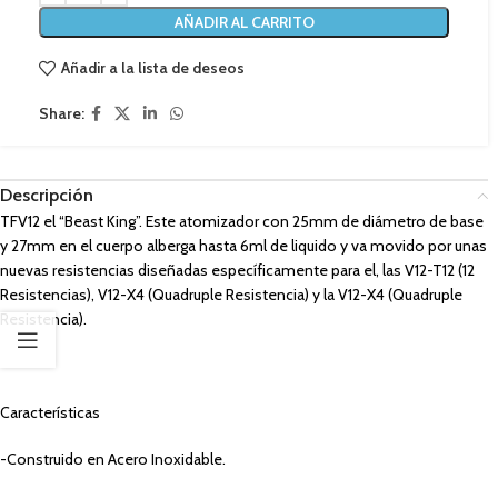
AÑADIR AL CARRITO
Añadir a la lista de deseos
Share:
Descripción
TFV12 el “Beast King”. Este atomizador con 25mm de diámetro de base
y 27mm en el cuerpo alberga hasta 6ml de liquido y va movido por unas
nuevas resistencias diseñadas específicamente para el, las V12-T12 (12
Resistencias), V12-X4 (Quadruple Resistencia) y la V12-X4 (Quadruple
Resistencia).
Características
-Construido en Acero Inoxidable.