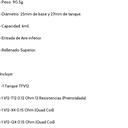
-Peso: 90,5g.
-Diámetro: 25mm de base y 27mm de tanque.
-Capacidad: 6ml.
-Entrada de Aire inferior.
-Rellenado Superior.
Incluye:
-1 Tanque TFV12.
-1 V12-T12 0.12 Ohm 12 Resistencias (Preinstalada)
-1 V12-X4 0.15 Ohm (Quad Coil)
-1 V12-Q4 0.15 Ohm (Quad Coil)