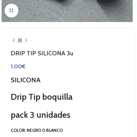
Haga Click para agrandar
DRIP TIP SILICONA 3u
1,00
€
SILICONA
Drip Tip boquilla
pack 3 unidades
COLOR: NEGRO O BLANCO