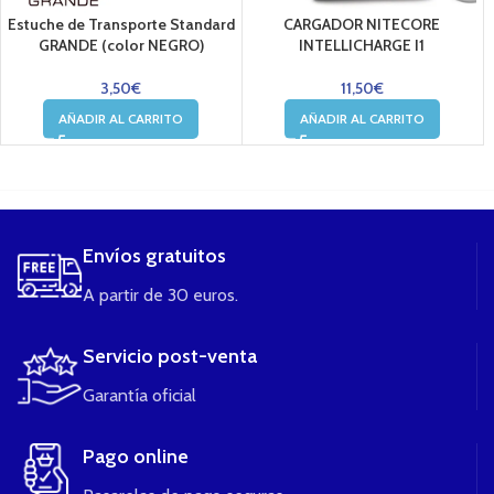
Estuche de Transporte Standard
CARGADOR NITECORE
GRANDE (color NEGRO)
INTELLICHARGE I1
3,50
€
11,50
€
AÑADIR AL CARRITO
AÑADIR AL CARRITO
....
Envíos gratuitos
A partir de 30 euros.
Servicio post-venta
Garantía oficial
Pago online