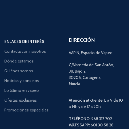
DIRECCIÓN
ENLACES DE INTERÉS
Contacta con nosotros
VAPIN, Espacio de Vapeo
Dónde estamos
C/Alameda de San Antón,
Quiénes somos
38, Bajo 2,
30205, Cartagena,
Noticias y consejos
Murcia
Lo último en vapeo
Ofertas exclusivas
Atención al cliente:
L a V de 10
a 14h y de 17 a 20h
Promociones especiales
TELÉFONO:
968 312 702
WATSSAPP:
601 30 58 28