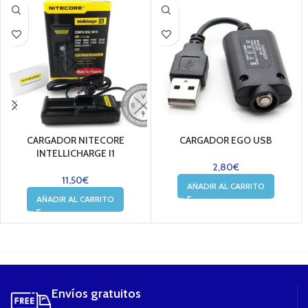
CARGADOR NITECORE
CARGADOR EGO USB
INTELLICHARGE I1
2,80
€
11,50
€
AÑADIR AL CARRITO
AÑADIR AL CARRITO
....
Envíos gratuitos