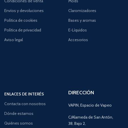
Condiciones de venta
Mods
Envíos y devoluciones
Claromizadores
Política de cookies
Bases y aromas
Política de privacidad
E-Líquidos
Aviso legal
Accesorios
DIRECCIÓN
ENLACES DE INTERÉS
Contacta con nosotros
VAPIN, Espacio de Vapeo
Dónde estamos
C/Alameda de San Antón,
Quiénes somos
38, Bajo 2,