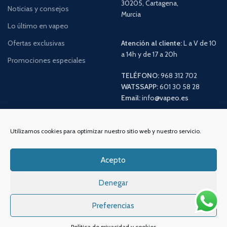
30205, Cartagena,
Noticias y consejos
Murcia
Lo último en vapeo
Ofertas exclusivas
Atención al cliente:
L a V de 10
a 14h y de 17 a 20h
Promociones especiales
TELÉFONO:
968 312 702
WATSSAPP:
601 30 58 28
Email:
info
@vapeo.es
Utilizamos cookies para optimizar nuestro sitio web y nuestro servicio.
Acepto
Denegar
Preferencias
Sistemas de pagos
Sistema de envío
Política de privacidad y cookies