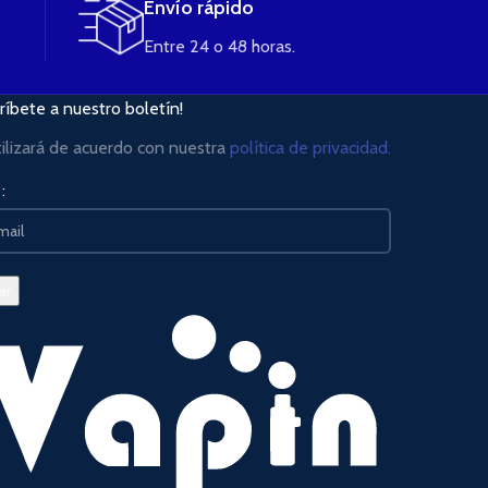
Envío rápido
Entre 24 o 48 horas.
ríbete a nuestro boletín!
tilizará de acuerdo con nuestra
política de privacidad.
: