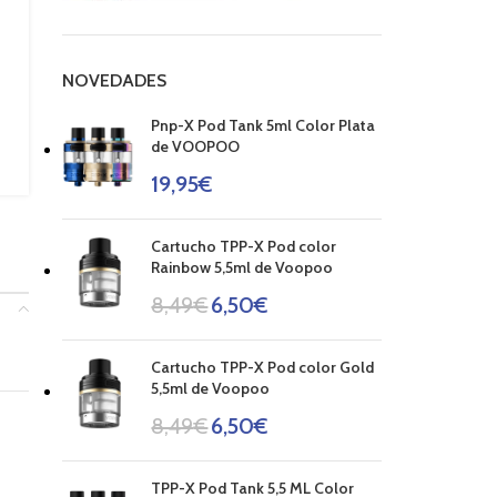
NOVEDADES
Pnp-X Pod Tank 5ml Color Plata
de VOOPOO
19,95
€
Cartucho TPP-X Pod color
Rainbow 5,5ml de Voopoo
8,49
€
6,50
€
Cartucho TPP-X Pod color Gold
5,5ml de Voopoo
8,49
€
6,50
€
TPP-X Pod Tank 5,5 ML Color