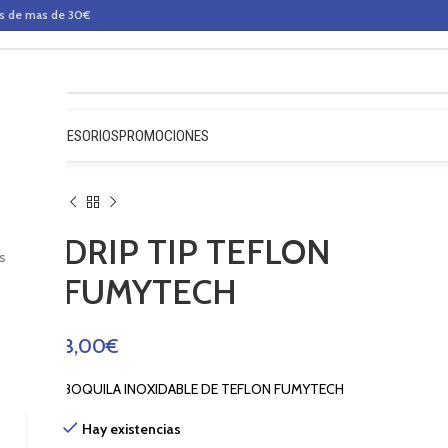
os de mas de 30€
QUIDOS
ACCESORIOS
PROMOCIONES
DRIP TIP TEFLON
s
FUMYTECH
3,00
€
BOQUILA INOXIDABLE DE TEFLON FUMYTECH
Hay existencias