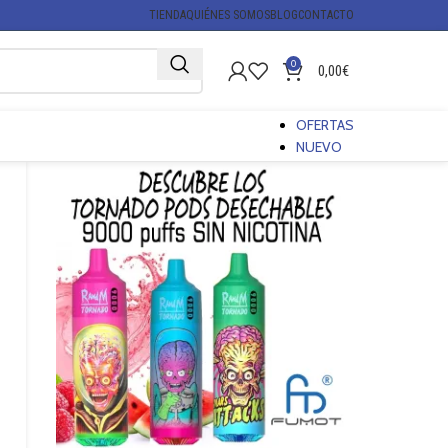
TIENDA
QUIÉNES SOMOS
BLOG
CONTACTO
0
0,00
€
OFERTAS
NUEVO