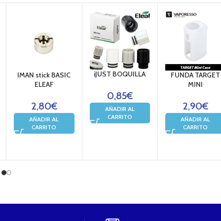
iJUST BOQUILLA
IMAN stick BASIC
FUNDA TARGET
ELEAF
MINI
0,85
€
2,80
€
2,90
€
AÑADIR AL
CARRITO
AÑADIR AL
AÑADIR AL
CARRITO
CARRITO