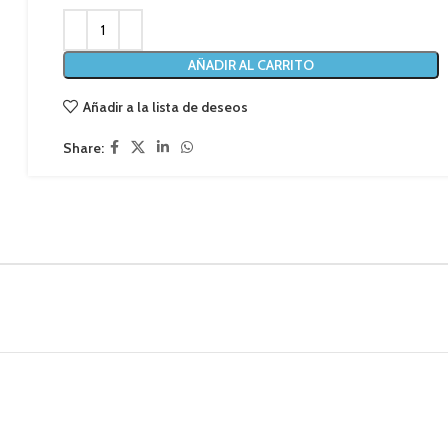
AÑADIR AL CARRITO
Añadir a la lista de deseos
Share: