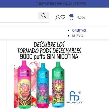
TIENDA
QUIÉNES SOMOS
BLOG
CONTACTO
0
0,00
€
OFERTAS
NUEVO