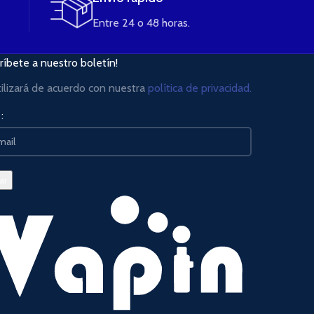
Entre 24 o 48 horas.
ríbete a nuestro boletín!
tilizará de acuerdo con nuestra
política de privacidad.
: