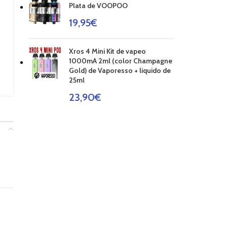
Plata de VOOPOO
19,95
€
Xros 4 Mini Kit de vapeo
1000mA 2ml (color Champagne
Gold) de Vaporesso + liquido de
25ml
23,90
€