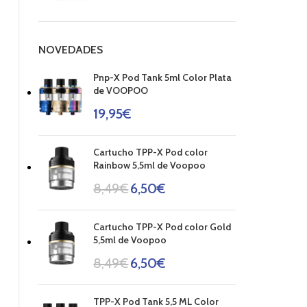
NOVEDADES
Pnp-X Pod Tank 5ml Color Plata
de VOOPOO
19,95
€
Cartucho TPP-X Pod color
Rainbow 5,5ml de Voopoo
8,49
€
6,50
€
Cartucho TPP-X Pod color Gold
5,5ml de Voopoo
8,49
€
6,50
€
TPP-X Pod Tank 5,5 ML Color