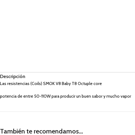
Descripción
Las resistencias (Coils) SMOK V8 Baby T8 Octuple core
potencia de entre 50-110W para producir un buen sabor y mucho vapor
También te recomendamos…