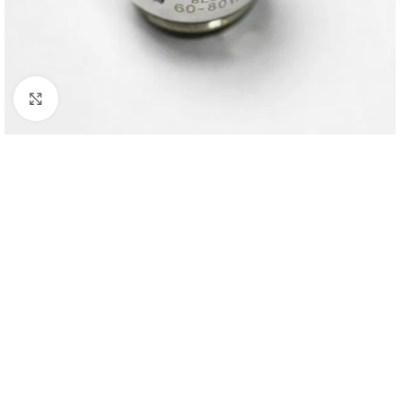
Haga Click para agrandar