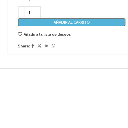
AÑADIR AL CARRITO
Añadir a la lista de deseos
Share: