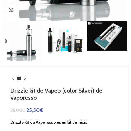
Haga Click para agrandar
Drizzle kit de Vapeo (color Silver) de
Vaporesso
25,50
€
35,90
€
Drizzle Kit de Vaporesso
es un kit de inicio