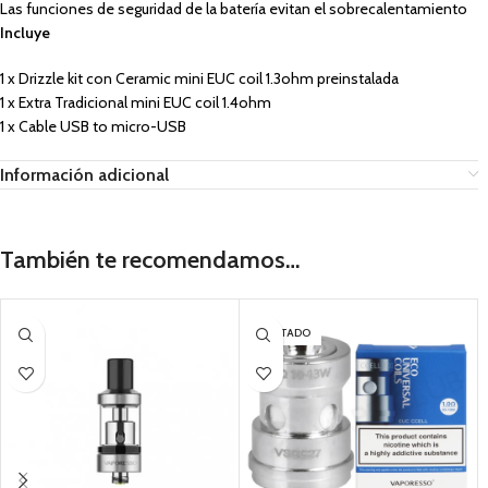
Las funciones de seguridad de la batería evitan el sobrecalentamiento
Incluye
1 x Drizzle kit con Ceramic mini EUC coil 1.3ohm preinstalada
1 x Extra Tradicional mini EUC coil 1.4ohm
1 x Cable USB to micro-USB
Información adicional
También te recomendamos…
AGOTADO