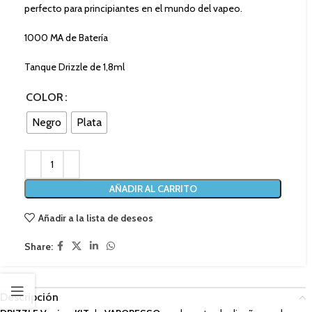
perfecto para principiantes en el mundo del vapeo.
1000 MA de Batería
Tanque Drizzle de 1,8ml
COLOR
Negro
Plata
AÑADIR AL CARRITO
Añadir a la lista de deseos
Share:
Descripción