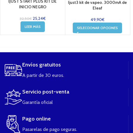
IJUST START PLUS KIT DE
Ijust3 kit de vapeo. 3000mA de
INICIO NEGRO
Eleaf
25,24
€
32,50
€
49,90
€
LEER MÁS
SELECCIONAR OPCIONES
....
Envíos gratuitos
A partir de 30 euros.
Servicio post-venta
Garantía oficial
Pago online
Pasarelas de pago seguras.