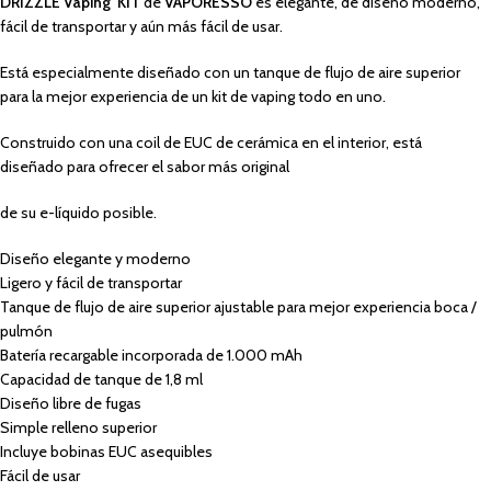
DRIZZLE Vaping KIT
de
VAPORESSO
es elegante, de diseño moderno,
fácil de transportar y aún más fácil de usar.
Está especialmente diseñado con un tanque de flujo de aire superior
para la mejor experiencia de un kit de vaping todo en uno.
Construido con una coil de EUC de cerámica en el interior, está
diseñado para ofrecer el sabor más original
de su e-líquido posible.
Diseño elegante y moderno
Ligero y fácil de transportar
Tanque de flujo de aire superior ajustable para mejor experiencia boca /
pulmón
Batería recargable incorporada de 1.000 mAh
Capacidad de tanque de 1,8 ml
Diseño libre de fugas
Simple relleno superior
Incluye bobinas EUC asequibles
Fácil de usar