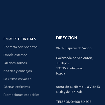
DIRECCIÓN
ENLACES DE INTERÉS
Contacta con nosotros
VAPIN, Espacio de Vapeo
Dónde estamos
C/Alameda de San Antón,
Quiénes somos
38, Bajo 2,
30205, Cartagena,
Noticias y consejos
Murcia
Lo último en vapeo
Ofertas exclusivas
Atención al cliente:
L a V de 10
a 14h y de 17 a 20h
Promociones especiales
TELÉFONO:
968 312 702