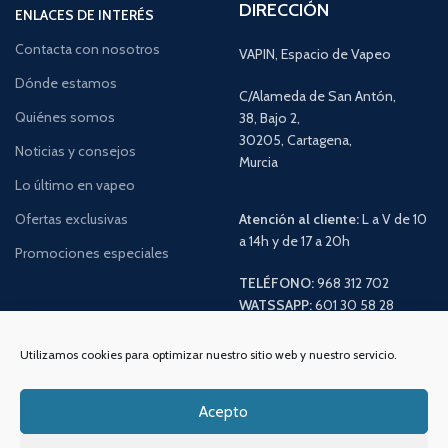
DIRECCIÓN
ENLACES DE INTERÉS
Contacta con nosotros
VAPIN, Espacio de Vapeo
Dónde estamos
C/Alameda de San Antón,
Quiénes somos
38, Bajo 2,
30205, Cartagena,
Noticias y consejos
Murcia
Lo último en vapeo
Ofertas exclusivas
Atención al cliente:
L a V de 10
a 14h y de 17 a 20h
Promociones especiales
TELÉFONO:
968 312 702
WATSSAPP:
601 30 58 28
Email:
info
@vapeo.es
Utilizamos cookies para optimizar nuestro sitio web y nuestro servicio.
Acepto