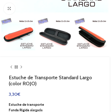
Haga Click para agrandar
Estuche de Transporte Standard Largo
(color ROJO)
3,30
€
Estuche de transporte
Funda Rígida
alargada