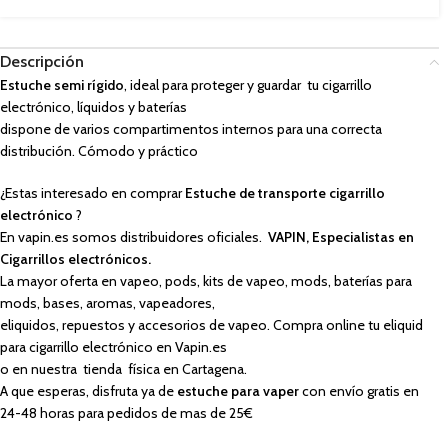
Descripción
Estuche semi rígido
, ideal para proteger y guardar tu cigarrillo
electrónico, líquidos y baterías
dispone de varios compartimentos internos para una correcta
distribución. Cómodo y práctico
¿Estas interesado en comprar
Estuche de transporte cigarrillo
electrónico
?
En vapin.es somos distribuidores oficiales.
VAPIN, Especialistas en
Cigarrillos electrónicos.
La mayor oferta en vapeo, pods, kits de vapeo, mods, baterías para
mods, bases, aromas, vapeadores,
eliquidos, repuestos y accesorios de vapeo. Compra online tu eliquid
para cigarrillo electrónico en Vapin.es
o en nuestra tienda física en Cartagena.
A que esperas, disfruta ya de
estuche para vaper
con envío gratis en
24-48 horas para pedidos de mas de 25€