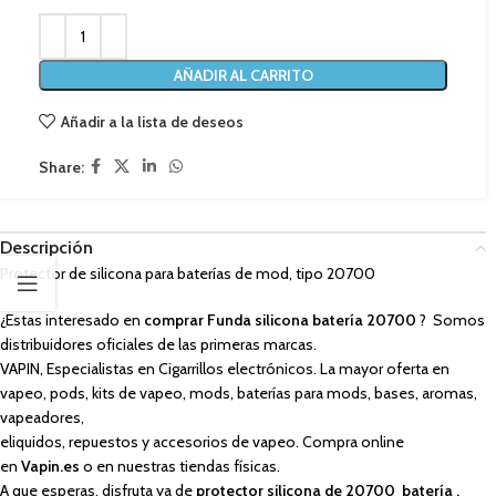
AÑADIR AL CARRITO
Añadir a la lista de deseos
Share:
Descripción
Protector de silicona para baterías de mod, tipo 20700
¿Estas interesado en
comprar Funda silicona batería 20700
? Somos
distribuidores oficiales de las primeras marcas.
VAPIN, Especialistas en Cigarrillos electrónicos. La mayor oferta en
vapeo, pods, kits de vapeo, mods, baterías para mods, bases, aromas,
vapeadores,
eliquidos, repuestos y accesorios de vapeo. Compra online
en
Vapin.es
o en nuestras tiendas físicas.
A que esperas, disfruta ya de
protector silicona de 20700 batería ,