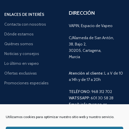
DIRECCIÓN
ENLACES DE INTERÉS
Contacta con nosotros
VAPIN, Espacio de Vapeo
Dónde estamos
C/Alameda de San Antón,
Quiénes somos
38, Bajo 2,
30205, Cartagena,
Noticias y consejos
Murcia
Lo último en vapeo
Ofertas exclusivas
Atención al cliente:
L a V de 10
a 14h y de 17 a 20h
Promociones especiales
TELÉFONO:
968 312 702
WATSSAPP:
601 30 58 28
Email:
info
@vapeo.es
Utilizamos cookies para optimizar nuestro sitio web y nuestro servicio.