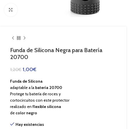
Haga Click para agrandar
Funda de Silicona Negra para Batería
20700
1,00
€
1,20
€
Funda de Silicona
adaptable a la
batería 20700
Protege tu batería de roces y
cortocircuitos con este protector
realizado en
flexible silicona
de
color negro
Hay existencias