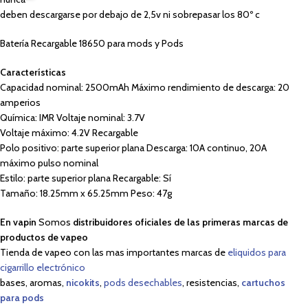
deben descargarse por debajo de 2,5v ni sobrepasar los 80º c
Batería Recargable 18650 para mods y Pods
Características
Capacidad nominal: 2500mAh Máximo rendimiento de descarga: 20
amperios
Química: IMR Voltaje nominal: 3.7V
Voltaje máximo: 4.2V Recargable
Polo positivo: parte superior plana Descarga: 10A continuo, 20A
máximo pulso nominal
Estilo: parte superior plana Recargable: Sí
Tamaño: 18.25mm x 65.25mm Peso: 47g
En vapin
Somos
distribuidores oficiales de las primeras marcas de
productos de vapeo
Tienda de vapeo con las mas importantes marcas de
eliquidos para
cigarrillo electrónico
bases, aromas,
nicokits
,
pods desechables
, resistencias,
cartuchos
para pods