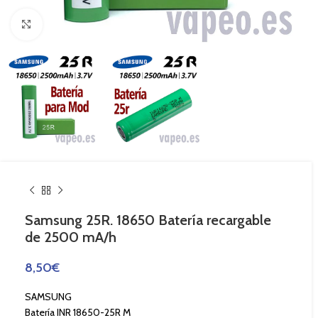
Haga Click para agrandar
Samsung 25R. 18650 Batería recargable
de 2500 mA/h
8,50
€
SAMSUNG
Batería INR 18650-25R M