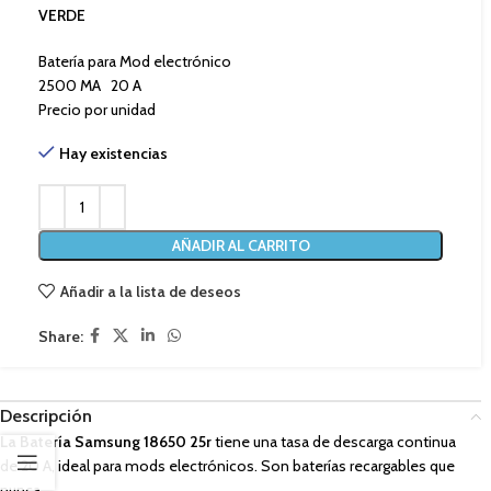
VERDE
Batería para Mod electrónico
2500 MA 20 A
Precio por unidad
Hay existencias
AÑADIR AL CARRITO
Añadir a la lista de deseos
Share:
Descripción
La Batería Samsung 18650 25r
tiene una tasa de descarga continua
de 20 A, ideal para mods electrónicos. Son baterías recargables que
nunca