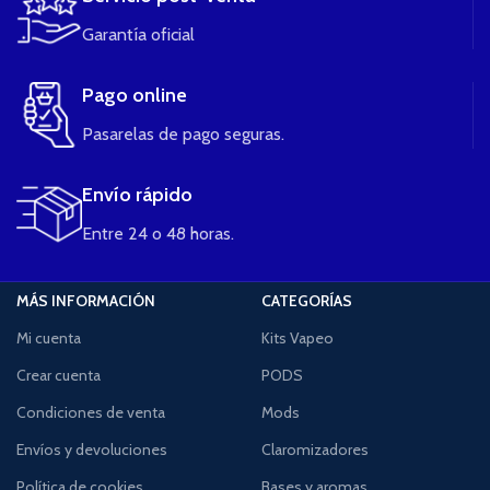
Garantía oficial
Pago online
Pasarelas de pago seguras.
Envío rápido
Entre 24 o 48 horas.
MÁS INFORMACIÓN
CATEGORÍAS
Mi cuenta
Kits Vapeo
Crear cuenta
PODS
Condiciones de venta
Mods
Envíos y devoluciones
Claromizadores
Política de cookies
Bases y aromas