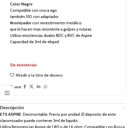
Color Negro
Compatible con rosca ego
también 510 con adaptador
Atomizador
con revestimiento metálico
que le hacen mas resistente a golpes y roturas.
Utiliza resistencias duales BDC y BVC de Aspire
Capacidad de 3ml de eliquid
Sin existencias
Añadir a la lista de deseos
Share:
Descripción
ETS ASPIRE
. Desmontable. Precio por unidad. El deposito de este
claromizador puede contener 3ml de liquido.
Utiliza Resistencias Aspire de 1.8Ω o de 1,6 ohm. Compatible con Rosca