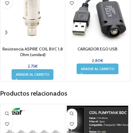
Resistencia ASPIRE COIL BVC 1,8
CARGADOR EGO USB
Ohm (unidad)
2,80
€
2,75
€
AÑADIR AL CARRITO
AÑADIR AL CARRITO
Productos relacionados