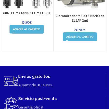
MINI FUMYTANK 3 FUMYTECH
Claromizador MELO 3 NANO de
ELEAF 2ml
15,50
€
AÑADIR AL CARRITO
20,90
€
AÑADIR AL CARRITO
....
Envíos gratuitos
A partir de 30 euros.
Servicio post-venta
Garantía oficial