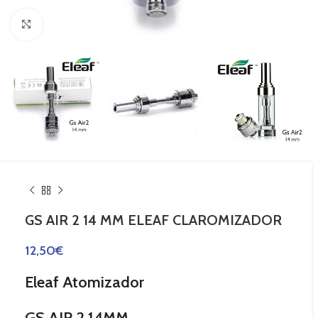
Haga Click para agrandar
GS AIR 2 14 MM ELEAF CLAROMIZADOR
12,50
€
Eleaf Atomizador
GS AIR 2 14MM