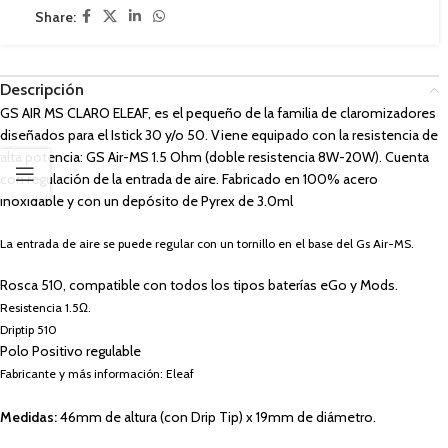
Share:
Descripción
GS AIR MS CLARO ELEAF, es el pequeño de la familia de claromizadores
diseñados para el Istick 30 y/o 50. Viene equipado con la resistencia de
alta potencia: GS Air-MS 1.5 Ohm (doble resistencia 8W-20W). Cuenta
con regulación de la entrada de aire. Fabricado en 100% acero
inoxidable y con un depósito de Pyrex de 3.0ml
La entrada de aire se puede regular con un tornillo en el base del Gs Air-MS.
Rosca 510, compatible con todos los tipos baterías eGo y Mods.
Resistencia 1.5Ω.
Driptip 510
Polo Positivo regulable
Fabricante y más información: Eleaf
Medidas:
46mm de altura (con Drip Tip) x 19mm de diámetro.