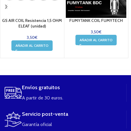
GS AIR COIL Resistencia 1,5 OHM
FUMYTANK COIL FUMYTECH
ELEAF (unidad)
3,50
€
3,50
€
AÑADIR AL CARRITO
AÑADIR AL CARRITO
....
Envíos gratuitos
A partir de 30 euros.
Servicio post-venta
Garantía oficial