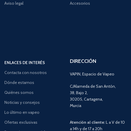
Aviso legal
Accesorios
DIRECCIÓN
ENLACES DE INTERÉS
Contacta con nosotros
VAPIN, Espacio de Vapeo
Dónde estamos
C/Alameda de San Antón,
Quiénes somos
38, Bajo 2,
30205, Cartagena,
Noticias y consejos
Murcia
Lo último en vapeo
Ofertas exclusivas
Atención al cliente:
L a V de 10
a 14h y de 17 a 20h