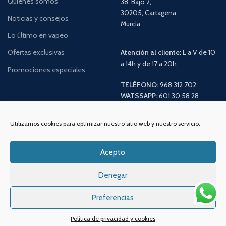
Quiénes somos
38, Bajo 2,
30205, Cartagena,
Noticias y consejos
Murcia
Lo último en vapeo
Ofertas exclusivas
Atención al cliente:
L a V de 10
a 14h y de 17 a 20h
Promociones especiales
TELÉFONO:
968 312 702
WATSSAPP:
601 30 58 28
Email:
info
@vapeo.es
Utilizamos cookies para optimizar nuestro sitio web y nuestro servicio.
Acepto
Denegar
Preferencias
Política de privacidad y cookies