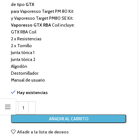
de tipo
GTX
para Vaporesso Target PM 80 Kit
y Vaporesso Target PM80 SE Kit.
Vaporesso GTX RBA
Coil incluye:
GTX RBA Coil
2 x Resistencias
2 x Tornillo
Junta tórica 1
Junta tórica 2
Algodón
Destornillador
Manual de usuario
Hay existencias
AÑADIR AL CARRITO
Añadir a la lista de deseos