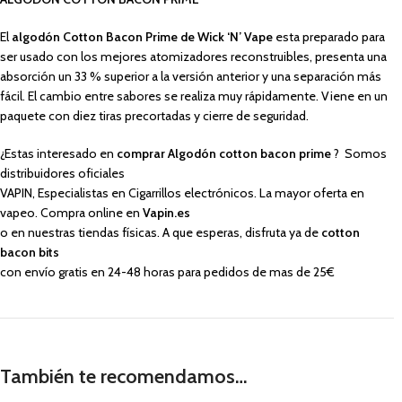
El
algodón Cotton Bacon Prime de Wick ‘N’ Vape
esta preparado para
ser usado con los mejores atomizadores reconstruibles, presenta una
absorción un 33 % superior a la versión anterior y una separación más
fácil. El cambio entre sabores se realiza muy rápidamente. Viene en un
paquete con diez tiras precortadas y cierre de seguridad.
¿Estas interesado en
comprar Algodón cotton bacon prime
? Somos
distribuidores oficiales
VAPIN, Especialistas en Cigarrillos electrónicos. La mayor oferta en
vapeo. Compra online en
Vapin.es
o en nuestras tiendas físicas. A que esperas, disfruta ya de
cotton
bacon bits
con envío gratis en 24-48 horas para pedidos de mas de 25€
También te recomendamos…