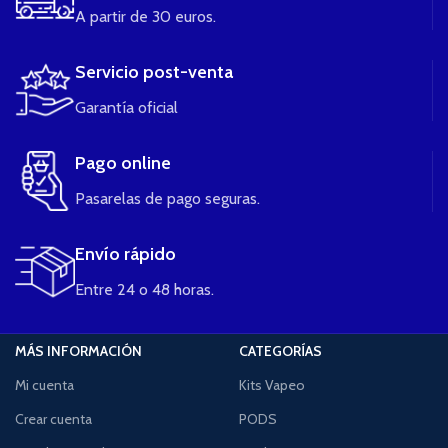
A partir de 30 euros.
Servicio post-venta
Garantía oficial
Pago online
Pasarelas de pago seguras.
Envío rápido
Entre 24 o 48 horas.
MÁS INFORMACIÓN
CATEGORÍAS
Mi cuenta
Kits Vapeo
Crear cuenta
PODS