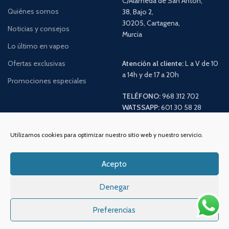
C/Alameda de San Antón,
Quiénes somos
38, Bajo 2,
30205, Cartagena,
Noticias y consejos
Murcia
Lo último en vapeo
Ofertas exclusivas
Atención al cliente:
L a V de 10
a 14h y de 17 a 20h
Promociones especiales
TELÉFONO:
968 312 702
WATSSAPP:
601 30 58 28
Email:
info
@vapeo.es
Utilizamos cookies para optimizar nuestro sitio web y nuestro servicio.
Acepto
Denegar
Preferencias