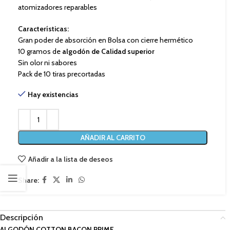
atomizadores reparables
Características:
Gran poder de absorción en Bolsa con cierre hermético
10 gramos de
algodón de Calidad superior
Sin olor ni sabores
Pack de 10 tiras precortadas
Hay existencias
AÑADIR AL CARRITO
Añadir a la lista de deseos
Share:
Descripción
ALGODÓN COTTON BACON PRIME