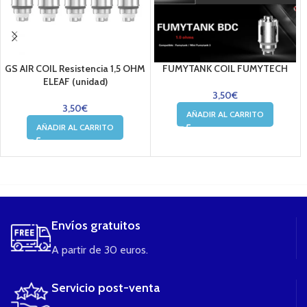
GS AIR COIL Resistencia 1,5 OHM
FUMYTANK COIL FUMYTECH
ELEAF (unidad)
3,50
€
3,50
€
AÑADIR AL CARRITO
AÑADIR AL CARRITO
....
Envíos gratuitos
A partir de 30 euros.
Servicio post-venta