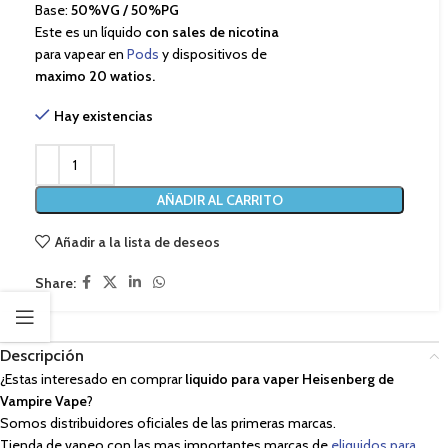
Base:
50%VG / 50%PG
Este es un líquido
con sales de nicotina
para vapear en
Pods
y dispositivos de
maximo 20 watios.
Hay existencias
AÑADIR AL CARRITO
Añadir a la lista de deseos
Share:
Descripción
¿Estas interesado en comprar
liquido para vaper Heisenberg de
Vampire Vape
?
Somos distribuidores oficiales de las primeras marcas.
Tienda de vapeo con las mas importantes marcas de
eliquidos para