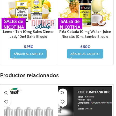
SALES de
SALES de
NICOTINA
NICOTINA
Lemon Tart 10mg Sales Dinner
Piña Colada 10 mg Wailani Juice
Lady 10ml Salts Eliquid
Nicsalts 10ml Bombo Eliquid
5,95
€
6,50
€
AÑADIR AL CARRITO
AÑADIR AL CARRITO
Productos relacionados