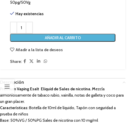
50pg/50Vg
Hay existencias
AÑADIR AL CARRITO
Añadir a la lista de deseos
Share:
Descripción
Premium Vaping Esalt Eliquid de Sales de nicotina. M
ezcla
armoniosamente de tabaco rubio, vainilla, notas de galleta y coco para
un gran placer.
Características:
Botella de 10ml de líquido, Tapón con seguridad a
prueba de niños
Base: 50%VG / 50%PG Sales de nicotina con 10 mg/ml