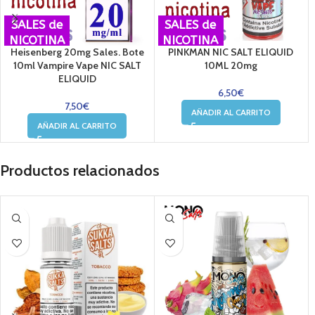
SALES de
SALES de
NICOTINA
NICOTINA
Heisenberg 20mg Sales. Bote
PINKMAN NIC SALT ELIQUID
10ml Vampire Vape NIC SALT
10ML 20mg
ELIQUID
6,50
€
7,50
€
AÑADIR AL CARRITO
AÑADIR AL CARRITO
Productos relacionados