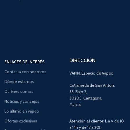
DIRECCIÓN
ENLACES DE INTERÉS
Contacta con nosotros
VAPIN, Espacio de Vapeo
Dónde estamos
C/Alameda de San Antón,
Quiénes somos
38, Bajo 2,
30205, Cartagena,
Noticias y consejos
Murcia
Lo último en vapeo
Ofertas exclusivas
Atención al cliente:
L a V de 10
a 14h y de 17 a 20h