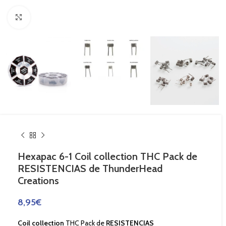
Haga Click para agrandar
Hexapac 6-1 Coil collection THC Pack de
RESISTENCIAS de ThunderHead
Creations
8,95
€
Coil collection
THC Pack de
RESISTENCIAS