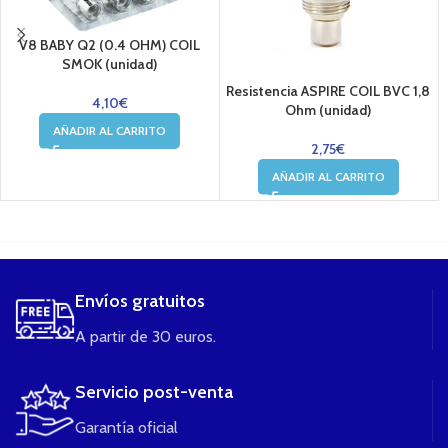
V8 BABY Q2 (0.4 OHM) COIL
SMOK (unidad)
Resistencia ASPIRE COIL BVC 1,8
4,10
€
Ohm (unidad)
AÑADIR AL CARRITO
2,75
€
AÑADIR AL CARRITO
....
Envíos gratuitos
A partir de 30 euros.
Servicio post-venta
Garantía oficial