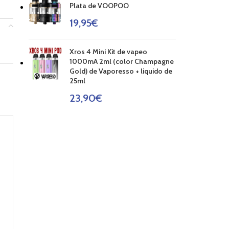
Plata de VOOPOO
19,95
€
Xros 4 Mini Kit de vapeo
1000mA 2ml (color Champagne
Gold) de Vaporesso + liquido de
25ml
23,90
€