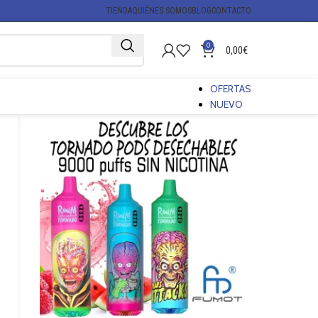
TIENDA
QUIÉNES SOMOS
BLOG
CONTACTO
0
0,00
€
OFERTAS
NUEVO