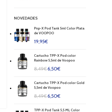
NOVEDADES
Pnp-X Pod Tank 5ml Color Plata
de VOOPOO
19,95
€
Cartucho TPP-X Pod color
Rainbow 5,5ml de Voopoo
8,49
€
6,50
€
Cartucho TPP-X Pod color Gold
5,5ml de Voopoo
8,49
€
6,50
€
TPP-X Pod Tank 5,5 ML Color