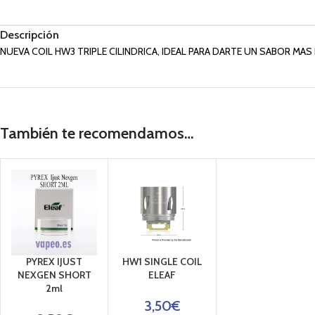
Descripción
NUEVA COIL HW3 TRIPLE CILINDRICA, IDEAL PARA DARTE UN SABOR MAS
También te recomendamos…
PYREX IJUST
HW1 SINGLE COIL
NEXGEN SHORT
ELEAF
2ml
3,50
€