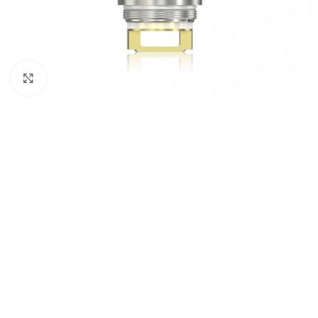
Haga Click para agrandar