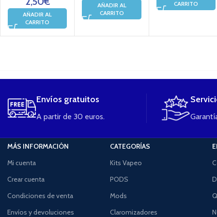
2,50
€
CARRITO
AÑADIR AL
CARRITO
AÑADIR AL
CARRITO
....
Envíos gratuitos
Servic
A partir de 30 euros.
Garantía
MÁS INFORMACIÓN
CATEGORÍAS
E
Mi cuenta
Kits Vapeo
C
Crear cuenta
PODS
D
Condiciones de venta
Mods
Q
Envíos y devoluciones
Claromizadores
N