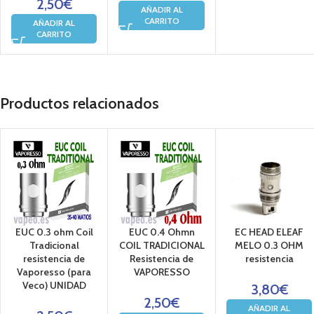
2,50
€
AÑADIR AL
CARRITO
AÑADIR AL
CARRITO
Productos relacionados
EUC 0.3 ohm Coil
EUC 0.4 Ohmn
EC HEAD ELEAF
Tradicional
COIL TRADICIONAL
MELO 0.3 OHM
resistencia de
Resistencia de
resistencia
Vaporesso (para
VAPORESSO
Veco) UNIDAD
3,80
€
2,50
€
AÑADIR AL