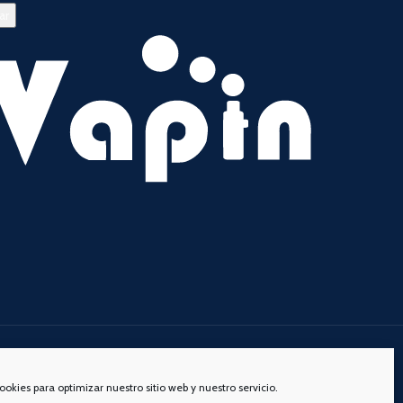
s redes sociales:
ookies para optimizar nuestro sitio web y nuestro servicio.