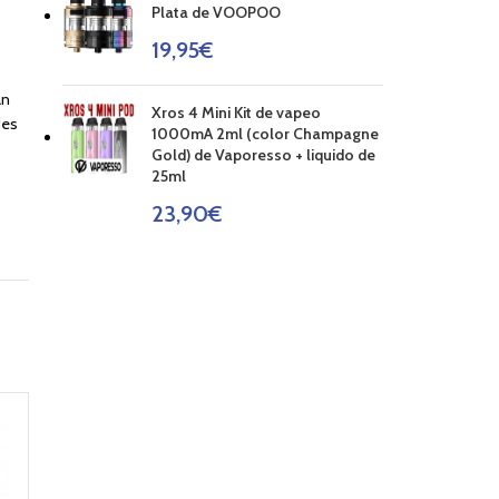
Plata de VOOPOO
19,95
€
an
Xros 4 Mini Kit de vapeo
des
1000mA 2ml (color Champagne
Gold) de Vaporesso + liquido de
25ml
23,90
€