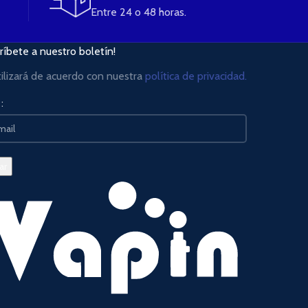
Entre 24 o 48 horas.
ríbete a nuestro boletín!
tilizará de acuerdo con nuestra
política de privacidad.
: