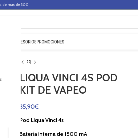
os de mas de 30€
QUIDOS
ACCESORIOS
PROMOCIONES
LIQUA VINCI 4S POD
s
KIT DE VAPEO
35,90
€
Pod Liqua Vinci 4s
Batería interna de 1500 mA