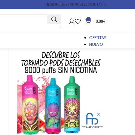
TIENDA
QUIÉNES SOMOS
BLOG
CONTACTO
0
0,00
€
OFERTAS
NUEVO