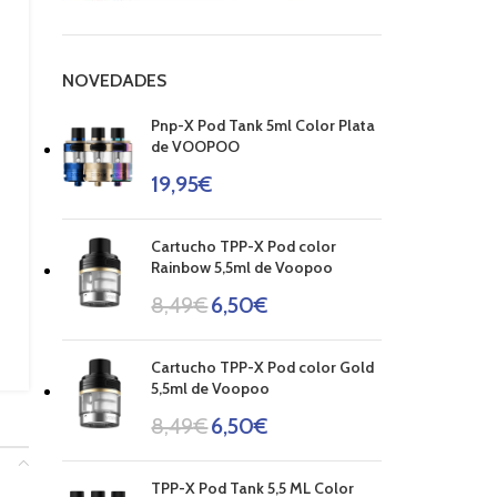
NOVEDADES
Pnp-X Pod Tank 5ml Color Plata
de VOOPOO
19,95
€
Cartucho TPP-X Pod color
Rainbow 5,5ml de Voopoo
8,49
€
6,50
€
Cartucho TPP-X Pod color Gold
5,5ml de Voopoo
8,49
€
6,50
€
TPP-X Pod Tank 5,5 ML Color