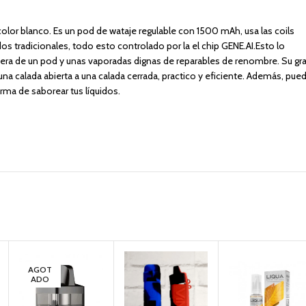
olor blanco. Es un pod de wataje regulable con 1500 mAh, usa las coils
tradicionales, todo esto controlado por la el chip GENE.AI.Esto lo
ra de un pod y unas vaporadas dignas de reparables de renombre. Su gr
una calada abierta a una calada cerrada, practico y eficiente. Además, pue
rma de saborear tus líquidos.
AGOT
ADO