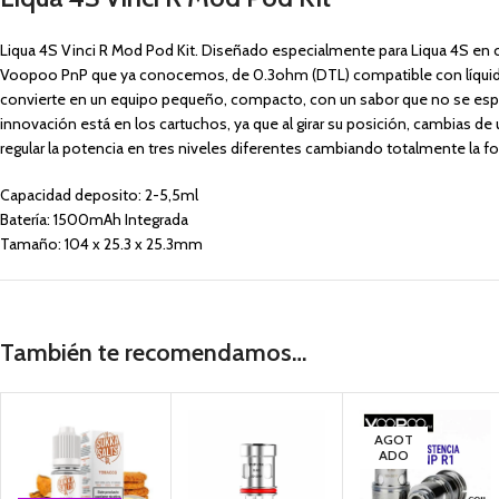
Liqua 4S Vinci R Mod Pod Kit. Diseñado especialmente para Liqua 4S en c
Voopoo PnP que ya conocemos, de 0.3ohm (DTL) compatible con líquidos 
convierte en un equipo pequeño, compacto, con un sabor que no se espe
innovación está en los cartuchos, ya que al girar su posición, cambias de 
regular la potencia en tres niveles diferentes cambiando totalmente la fo
Capacidad deposito: 2-5,5ml
Batería: 1500mAh Integrada
Tamaño: 104 x 25.3 x 25.3mm
Rango de resistencia: 0.1ohm – 3.0ohm
Rango de potencia: 5W – 40W
Rango de voltaje: 3.2V – 4.2V
Coriente de carga: 1A
También te recomendamos…
Material: Aleación de zinc / PCTG
Contenido:
AGOT
ADO
1x Liqua 4S Vinci R Mod
1x Liqua 4S Vinci Pod (2ml)