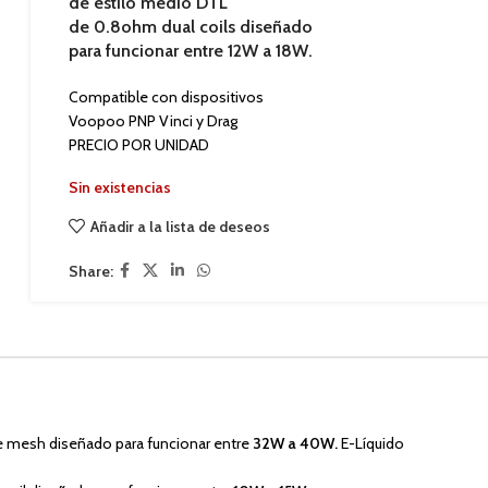
de estilo medio DTL
de 0.8ohm dual coils diseñado
para funcionar entre
12W a 18W.
Compatible con dispositivos
Voopoo PNP Vinci y Drag
PRECIO POR UNIDAD
Sin existencias
Añadir a la lista de deseos
Share:
le mesh diseñado para funcionar entre
32W a 40W.
E-Líquido