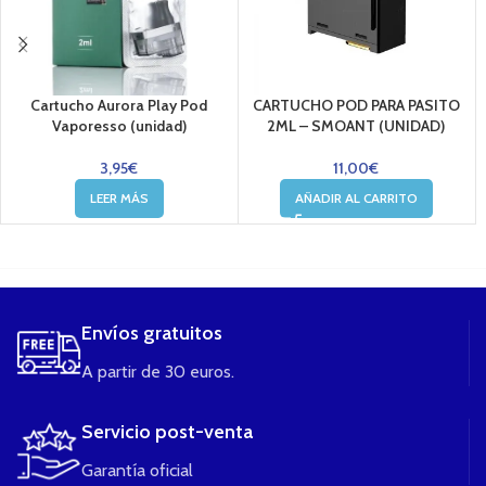
Cartucho Aurora Play Pod
CARTUCHO POD PARA PASITO
Vaporesso (unidad)
2ML – SMOANT (UNIDAD)
3,95
€
11,00
€
LEER MÁS
AÑADIR AL CARRITO
....
Envíos gratuitos
A partir de 30 euros.
Servicio post-venta
Garantía oficial