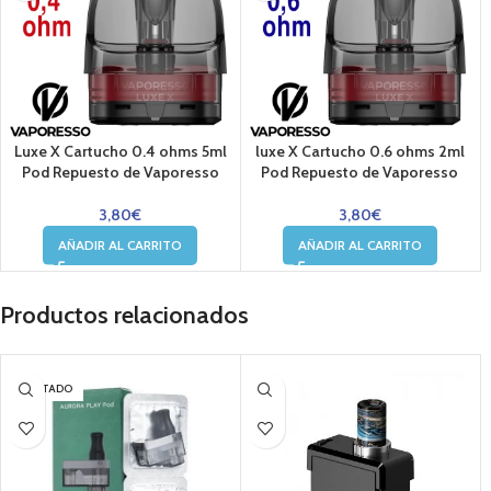
Luxe X Cartucho 0.4 ohms 5ml
luxe X Cartucho 0.6 ohms 2ml
Pod Repuesto de Vaporesso
Pod Repuesto de Vaporesso
3,80
€
3,80
€
AÑADIR AL CARRITO
AÑADIR AL CARRITO
Productos relacionados
AGOTADO