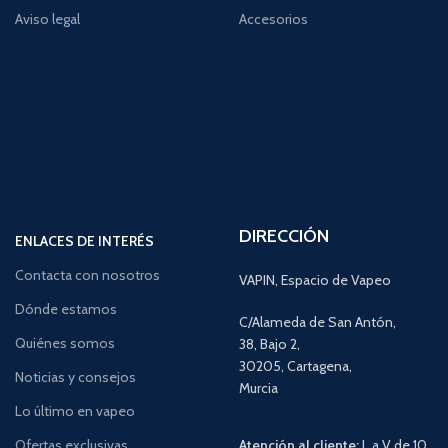
Aviso legal
Accesorios
DIRECCIÓN
ENLACES DE INTERÉS
Contacta con nosotros
VAPIN, Espacio de Vapeo
Dónde estamos
C/Alameda de San Antón,
Quiénes somos
38, Bajo 2,
30205, Cartagena,
Noticias y consejos
Murcia
Lo último en vapeo
Ofertas exclusivas
Atención al cliente:
L a V de 10