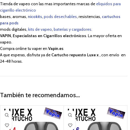
Tienda de vapeo con las mas importantes marcas de
eliquidos para
cigarrillo electrónico
bases, aromas,
nicokits
,
pods desechables
, resistencias,
cartuchos
para pods
mods digitales,
kits de vapeo
,
baterías y cargadores.
VAPIN, Especialistas en Cigarrillos electrónicos
. La mayor oferta en
vapeo.
Compra online tu vaper en
Vapin.es
A que esperas, disfruta ya de
Cartucho repuesto Luxe x
,
con envío en
24-48 horas.
También te recomendamos…