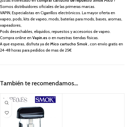
¿Estas interesado en
comprar cartucho de repuesto Smok Mico
?
Somos distribuidores oficiales de las primeras marcas.
VAPIN, Especialistas en Cigarrillos electrónicos. La mayor oferta en
vapeo, pods, kits de vapeo, mods, baterías para mods, bases, aromas,
vapeadores,
Pods desechables, eliquidos, repuestos y accesorios de vapeo.
Compra online en
Vapin.es
o en nuestras tiendas físicas.
A que esperas, disfruta ya de
Mico cartucho Smok
,
con envío gratis en
24-48 horas para pedidos de mas de 25€
También te recomendamos…