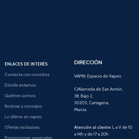
DIRECCIÓN
ENLACES DE INTERÉS
Contacta con nosotros
VAPIN, Espacio de Vapeo
Dónde estamos
C/Alameda de San Antón,
Quiénes somos
38, Bajo 2,
30205, Cartagena,
Noticias y consejos
Murcia
Lo último en vapeo
Ofertas exclusivas
Atención al cliente:
L a V de 10
a 14h y de 17 a 20h
Promociones especiales