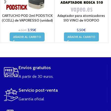
CARTUCHO POD 2ml PODSTICK
Adaptador para atomizadores
(CCELL) de VAPORESSO (unidad)
510 VINCI de VOOPOO
3,95
€
5,50
€
4,50
€
AÑADIR AL CARRITO
AÑADIR AL CARRITO
....
Envíos gratuitos
A partir de 30 euros.
Servicio post-venta
Garantía oficial