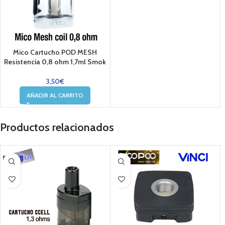
Mico Cartucho POD MESH
Resistencia 0,8 ohm 1,7ml Smok
3,50
€
AÑADIR AL CARRITO
Productos relacionados
-12%