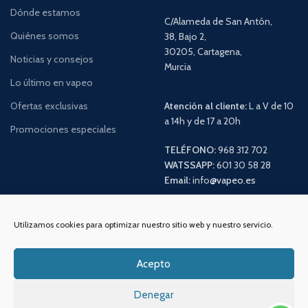
Dónde estamos
C/Alameda de San Antón,
Quiénes somos
38, Bajo 2,
30205, Cartagena,
Noticias y consejos
Murcia
Lo último en vapeo
Ofertas exclusivas
Atención al cliente:
L a V de 10
a 14h y de 17 a 20h
Promociones especiales
TELÉFONO:
968 312 702
WATSSAPP:
601 30 58 28
Email:
info
@vapeo.es
Utilizamos cookies para optimizar nuestro sitio web y nuestro servicio.
Acepto
Denegar