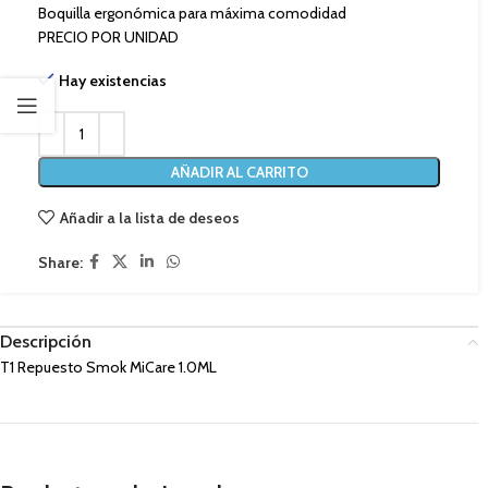
Boquilla ergonómica para máxima comodidad
PRECIO POR UNIDAD
Hay existencias
AÑADIR AL CARRITO
Añadir a la lista de deseos
Share:
Descripción
T1 Repuesto Smok MiCare 1.0ML