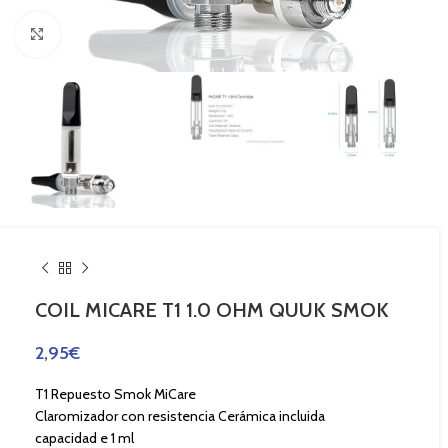
Haga Click para agrandar
COIL MICARE T1 1.0 OHM QUUK SMOK
2,95
€
T1 Repuesto Smok MiCare
Claromizador con resistencia Cerámica incluida
capacidad e 1 ml