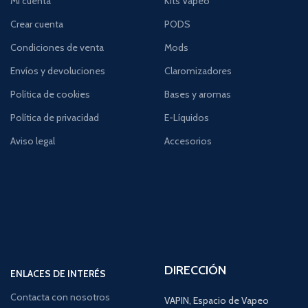
Mi cuenta
Kits Vapeo
Crear cuenta
PODS
Condiciones de venta
Mods
Envíos y devoluciones
Claromizadores
Política de cookies
Bases y aromas
Política de privacidad
E-Líquidos
Aviso legal
Accesorios
DIRECCIÓN
ENLACES DE INTERÉS
Contacta con nosotros
VAPIN, Espacio de Vapeo