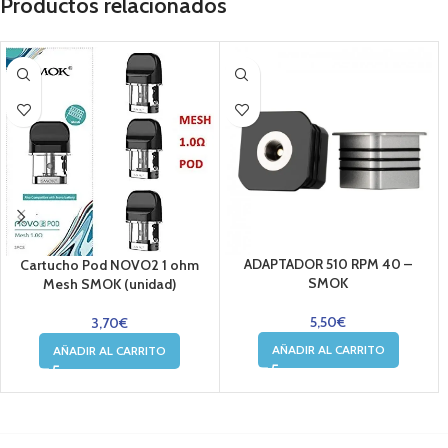
Productos relacionados
ADAPTADOR 510 RPM 40 –
Cartucho Pod NOVO2 1 ohm
SMOK
Mesh SMOK (unidad)
5,50
€
3,70
€
AÑADIR AL CARRITO
AÑADIR AL CARRITO
....