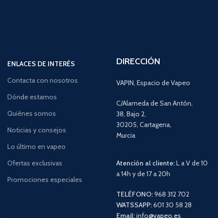
DIRECCIÓN
ENLACES DE INTERÉS
Contacta con nosotros
VAPIN, Espacio de Vapeo
Dónde estamos
C/Alameda de San Antón,
Quiénes somos
38, Bajo 2,
30205, Cartagena,
Noticias y consejos
Murcia
Lo último en vapeo
Ofertas exclusivas
Atención al cliente:
L a V de 10
a 14h y de 17 a 20h
Promociones especiales
TELÉFONO:
968 312 702
WATSSAPP:
601 30 58 28
Email:
info
@vapeo.es