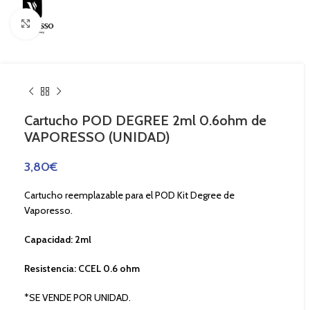
Haga Click para agrandar
Cartucho POD DEGREE 2ml 0.6ohm de
VAPORESSO (UNIDAD)
3,80
€
Cartucho reemplazable para el POD Kit Degree de
Vaporesso.
Capacidad: 2ml
Resistencia: CCEL 0.6 ohm
*SE VENDE POR UNIDAD.