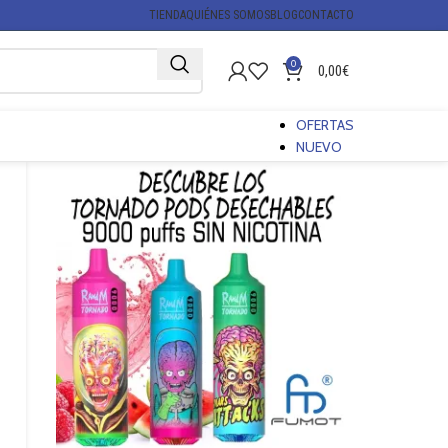
TIENDA
QUIÉNES SOMOS
BLOG
CONTACTO
0
0,00
€
OFERTAS
NUEVO