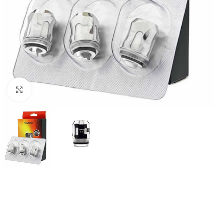
Haga Click para agrandar