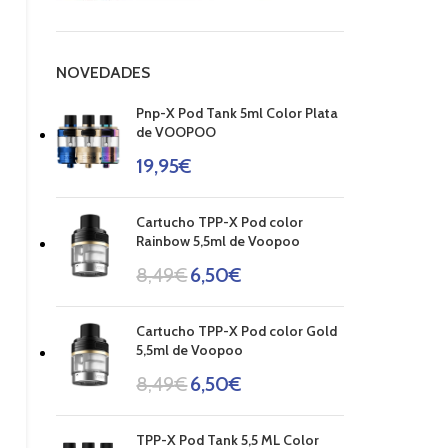
NOVEDADES
Pnp-X Pod Tank 5ml Color Plata
de VOOPOO
19,95
€
Cartucho TPP-X Pod color
Rainbow 5,5ml de Voopoo
8,49
€
6,50
€
Cartucho TPP-X Pod color Gold
5,5ml de Voopoo
8,49
€
6,50
€
TPP-X Pod Tank 5,5 ML Color