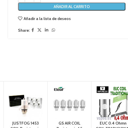
AÑADIR AL CARRITO
Añadir a la lista de deseos
Share:
JUSTFOG 1453
GS AIR COIL
EUC 0.4 Ohmn