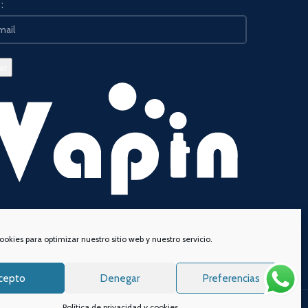
:
ookies para optimizar nuestro sitio web y nuestro servicio.
cepto
Denegar
Preferencias
Política de privacidad y cookies