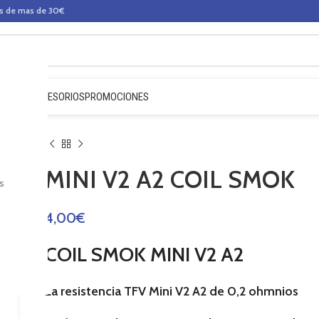
os de mas de 30€
QUIDOS
ACCESORIOS
PROMOCIONES
MINI V2 A2 COIL SMOK
s
4,00
€
COIL SMOK MINI V2 A2
La resistencia TFV Mini V2 A2 de 0,2 ohmnios