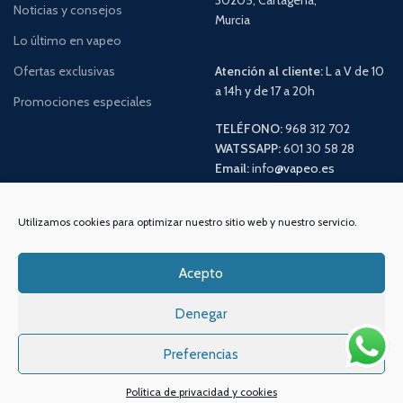
Noticias y consejos
Murcia
Lo último en vapeo
Ofertas exclusivas
Atención al cliente:
L a V de 10
a 14h y de 17 a 20h
Promociones especiales
TELÉFONO:
968 312 702
WATSSAPP:
601 30 58 28
Email:
info
@vapeo.es
Utilizamos cookies para optimizar nuestro sitio web y nuestro servicio.
Acepto
Denegar
Preferencias
Sistemas de pagos
Sistema de envío
Política de privacidad y cookies