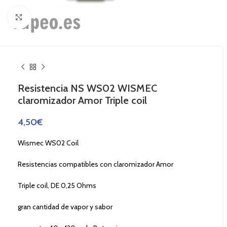
Haga Click para agrandar
Resistencia NS WS02 WISMEC
claromizador Amor Triple coil
4,50
€
Wismec WS02 Coil
Resistencias compatibles con claromizador Amor
Triple coil, DE 0,25 Ohms
gran cantidad de vapor y sabor