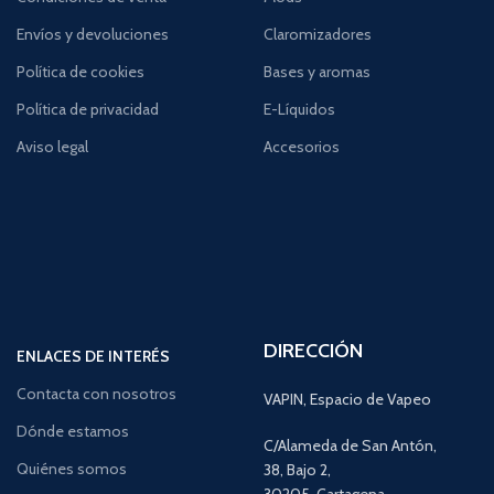
Envíos y devoluciones
Claromizadores
Política de cookies
Bases y aromas
Política de privacidad
E-Líquidos
Aviso legal
Accesorios
DIRECCIÓN
ENLACES DE INTERÉS
Contacta con nosotros
VAPIN, Espacio de Vapeo
Dónde estamos
C/Alameda de San Antón,
Quiénes somos
38, Bajo 2,
30205, Cartagena,