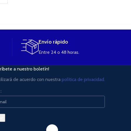
Envío rápido
Entre 24 o 48 horas.
ríbete a nuestro boletín!
tilizará de acuerdo con nuestra
política de privacidad.
: