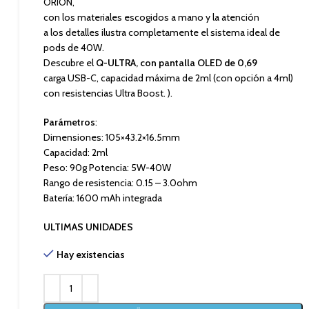
ORION,
con los materiales escogidos a mano y la atención
a los detalles ilustra completamente el sistema ideal de
pods de 40W.
Descubre el
Q-ULTRA, con pantalla OLED de 0,69
carga USB-C, capacidad máxima de 2ml (con opción a 4ml)
con resistencias Ultra Boost. ).
Parámetros
:
Dimensiones: 105×43.2×16.5mm
Capacidad: 2ml
Peso: 90g Potencia: 5W-40W
Rango de resistencia: 0.15 – 3.0ohm
Batería: 1600 mAh integrada
ULTIMAS UNIDADES
Hay existencias