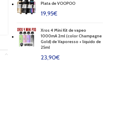
Plata de VOOPOO
19,95
€
Xros 4 Mini Kit de vapeo
1000mA 2ml (color Champagne
Gold) de Vaporesso + liquido de
25ml
23,90
€