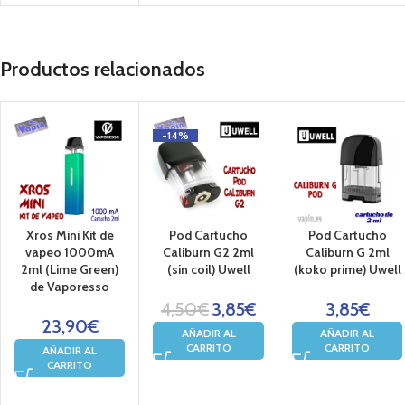
Productos relacionados
-14%
Xros Mini Kit de
Pod Cartucho
Pod Cartucho
vapeo 1000mA
Caliburn G2 2ml
Caliburn G 2ml
2ml (Lime Green)
(sin coil) Uwell
(koko prime) Uwell
de Vaporesso
4,50
€
3,85
€
3,85
€
23,90
€
AÑADIR AL
AÑADIR AL
CARRITO
CARRITO
AÑADIR AL
CARRITO