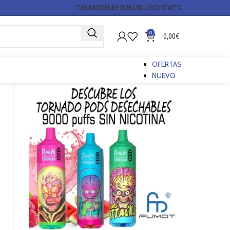
TIENDA
QUIÉNES SOMOS
BLOG
CONTACTO
0
0,00
€
OFERTAS
NUEVO