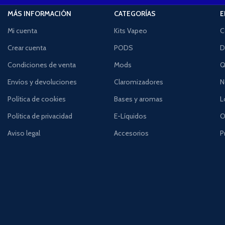
MÁS INFORMACIÓN
CATEGORÍAS
E
Mi cuenta
Kits Vapeo
C
Crear cuenta
PODS
D
Condiciones de venta
Mods
Q
Envíos y devoluciones
Claromizadores
N
Política de cookies
Bases y aromas
L
Política de privacidad
E-Líquidos
O
Aviso legal
Accesorios
P