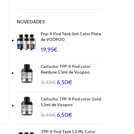
NOVEDADES
Pnp-X Pod Tank 5ml Color Plata
de VOOPOO
19,95
€
Cartucho TPP-X Pod color
Rainbow 5,5ml de Voopoo
8,49
€
6,50
€
Cartucho TPP-X Pod color Gold
5,5ml de Voopoo
8,49
€
6,50
€
TPP-X Pod Tank 5,5 ML Color