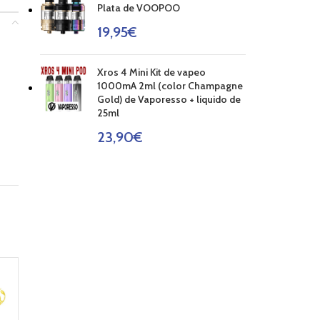
Plata de VOOPOO
19,95
€
Xros 4 Mini Kit de vapeo
1000mA 2ml (color Champagne
Gold) de Vaporesso + liquido de
25ml
23,90
€