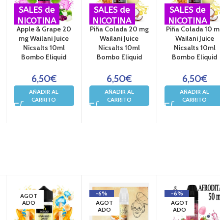
SALES de
SALES de
SALES de
NICOTINA
NICOTINA
NICOTINA
Apple & Grape 20
Piña Colada 20 mg
Piña Colada 10 m
mg Wailani Juice
Wailani Juice
Wailani Juice
Nicsalts 10ml
Nicsalts 10ml
Nicsalts 10ml
Bombo Eliquid
Bombo Eliquid
Bombo Eliquid
6,50
€
6,50
€
6,50
€
AÑADIR AL
AÑADIR AL
AÑADIR AL
CARRITO
CARRITO
CARRITO
-6%
-6%
AGOT
ADO
AGOT
AGOT
ADO
ADO