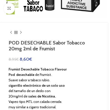
Haga Click para agrandar
POD DESECHABLE Sabor Tobacco
20mg 2ml de Frumist
8,60
€
8,95
€
Frumist Desechable Tobacco Flavour
Pod desechable
de Frumist.
Suave sabor a tabaco rubio.
cigarrillo electrónico de un solo uso
del tamaño de un dedo con
20mg/ml de
sales de Nicotina.
Vapeo tipo MTL con calada cerrada
muy similar a cigarro tradicional.