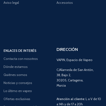
Aviso legal
Accesorios
DIRECCIÓN
ENLACES DE INTERÉS
Contacta con nosotros
VAPIN, Espacio de Vapeo
Dónde estamos
C/Alameda de San Antón,
Quiénes somos
38, Bajo 2,
30205, Cartagena,
Noticias y consejos
Murcia
Lo último en vapeo
Ofertas exclusivas
Atención al cliente:
L a V de 10
a 14h y de 17 a 20h