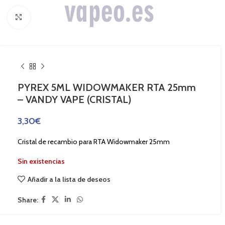
Haga Click para agrandar
PYREX 5ML WIDOWMAKER RTA 25mm
– VANDY VAPE (CRISTAL)
3,30
€
Cristal de recambio para RTA Widowmaker 25mm
Sin existencias
Añadir a la lista de deseos
Share: