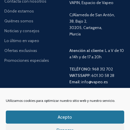
Contacta con nosotros
VAPIN, Espacio de Vapeo
Dónde estamos
C/Alameda de San Antón,
Quiénes somos
38, Bajo 2,
30205, Cartagena,
Noticias y consejos
Murcia
Lo último en vapeo
Ofertas exclusivas
Atención al cliente:
L a V de 10
a 14h y de 17 a 20h
Promociones especiales
TELÉFONO:
968 312 702
WATSSAPP:
601 30 58 28
Email:
info
@vapeo.es
Utilizamos cookies para optimizar nuestro sitio web y nuestro servicio.
Acepto