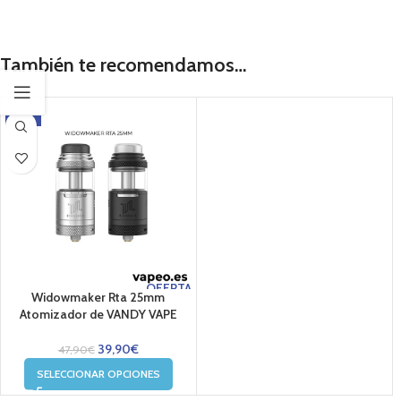
También te recomendamos…
-17%
OFERTA
Widowmaker Rta 25mm
Atomizador de VANDY VAPE
39,90
€
47,90
€
SELECCIONAR OPCIONES