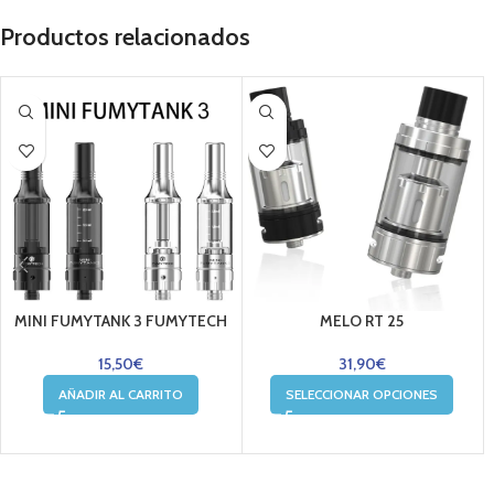
Productos relacionados
MINI FUMYTANK 3 FUMYTECH
MELO RT 25
15,50
€
31,90
€
AÑADIR AL CARRITO
SELECCIONAR OPCIONES
....