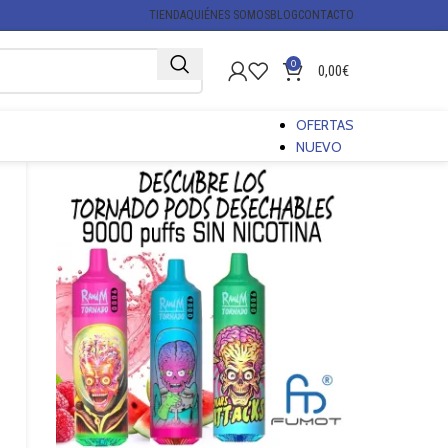
TIENDA
QUIÉNES SOMOS
BLOG
CONTACTO
0
0,00
€
OFERTAS
NUEVO