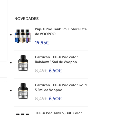
NOVEDADES
Pnp-X Pod Tank 5ml Color Plata
de VOOPOO
19,95
€
Cartucho TPP-X Pod color
Rainbow 5,5ml de Voopoo
8,49
€
6,50
€
Cartucho TPP-X Pod color Gold
5,5ml de Voopoo
8,49
€
6,50
€
TPP-X Pod Tank 5,5 ML Color