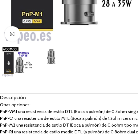
Haga Click para agrandar
Descripción
Otras opciones:
PnP-VM1
una resistencia de estilo DTL (Boca a pulmón) de 0.3ohm sing
PnP-C1
una resistencia de estilo MTL (Boca a pulmón) de 1.2ohm ceramic 
PnP-M2
una resistencia de estilo DT (Boca a pulmón) de 0.6ohm tipo m
PnP-R1
una resistencia de estilo medio DTL (a pulmón) de 0.8ohm dual c