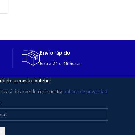
CARRITO
Envío rápido
Entre 24 o 48 horas.
ríbete a nuestro boletín!
tilizará de acuerdo con nuestra
política de privacidad.
: