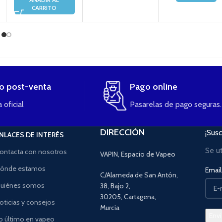
CARRITO
io post-venta
Pago online
 oficial
Pasarelas de pago seguras.
DIRECCIÓN
¡Susc
NLACES DE INTERÉS
Se u
ontacta con nosotros
VAPIN, Espacio de Vapeo
ónde estamos
Email 
C/Alameda de San Antón,
uiénes somos
38, Bajo 2,
30205, Cartagena,
oticias y consejos
Murcia
o último en vapeo