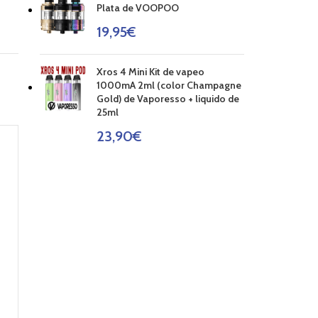
Plata de VOOPOO
19,95
€
Xros 4 Mini Kit de vapeo
1000mA 2ml (color Champagne
Gold) de Vaporesso + liquido de
25ml
23,90
€