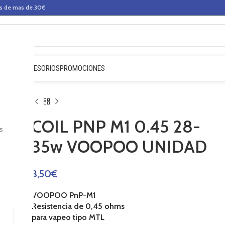
os de mas de 30€
QUIDOS
ACCESORIOS
PROMOCIONES
COIL PNP M1 0.45 28-
s
35w VOOPOO UNIDAD
3,50
€
VOOPOO PnP-M1
Resistencia de 0,45 ohms
para vapeo tipo MTL