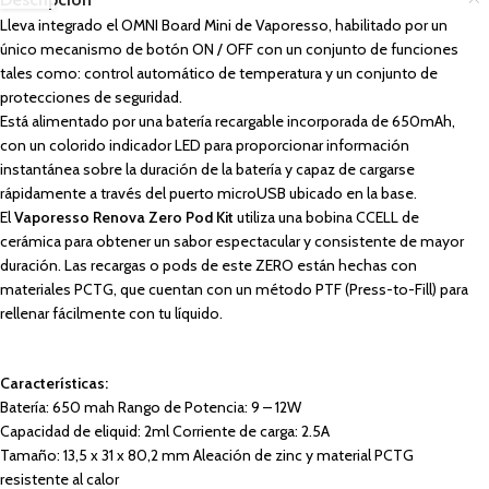
Lleva integrado el OMNI Board Mini de Vaporesso, habilitado por un
único mecanismo de botón ON / OFF con un conjunto de funciones
tales como: control automático de temperatura y un conjunto de
protecciones de seguridad.
Está alimentado por una batería recargable incorporada de 650mAh,
con un colorido indicador LED para proporcionar información
instantánea sobre la duración de la batería y capaz de cargarse
rápidamente a través del puerto microUSB ubicado en la base.
El
Vaporesso Renova Zero Pod Kit
utiliza una bobina CCELL de
cerámica para obtener un sabor espectacular y consistente de mayor
duración. Las recargas o pods de este ZERO están hechas con
materiales PCTG, que cuentan con un método PTF (Press-to-Fill) para
rellenar fácilmente con tu líquido.
Características:
Batería: 650 mah Rango de Potencia: 9 – 12W
Capacidad de eliquid: 2ml Corriente de carga: 2.5A
Tamaño: 13,5 x 31 x 80,2 mm Aleación de zinc y material PCTG
resistente al calor