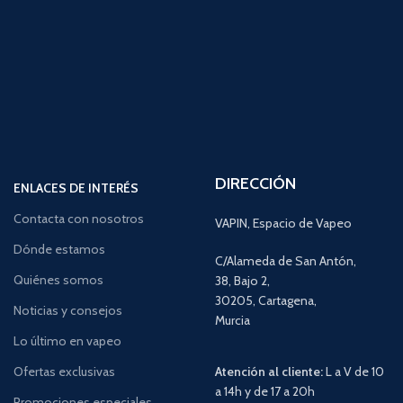
DIRECCIÓN
ENLACES DE INTERÉS
Contacta con nosotros
VAPIN, Espacio de Vapeo
Dónde estamos
C/Alameda de San Antón,
Quiénes somos
38, Bajo 2,
30205, Cartagena,
Noticias y consejos
Murcia
Lo último en vapeo
Ofertas exclusivas
Atención al cliente:
L a V de 10
a 14h y de 17 a 20h
Promociones especiales