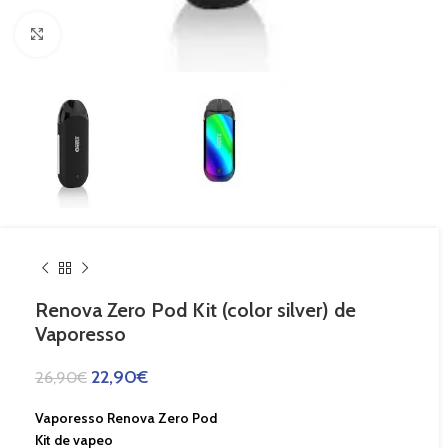
Haga Click para agrandar
Renova Zero Pod Kit (color silver) de
Vaporesso
22,90
€
26,90
€
Vaporesso Renova Zero Pod
Kit de vapeo