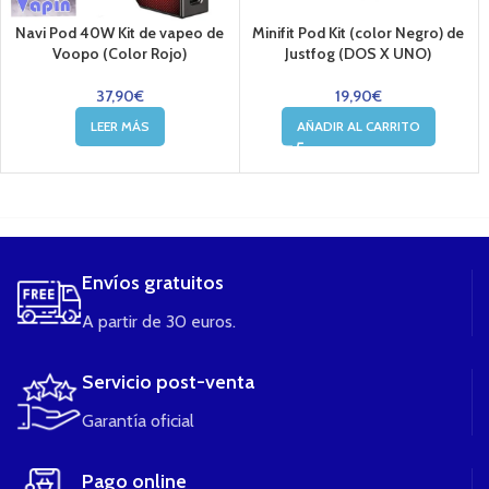
Navi Pod 40W Kit de vapeo de
Minifit Pod Kit (color Negro) de
Voopo (Color Rojo)
Justfog (DOS X UNO)
37,90
€
19,90
€
LEER MÁS
AÑADIR AL CARRITO
....
Envíos gratuitos
A partir de 30 euros.
Servicio post-venta
Garantía oficial
Pago online