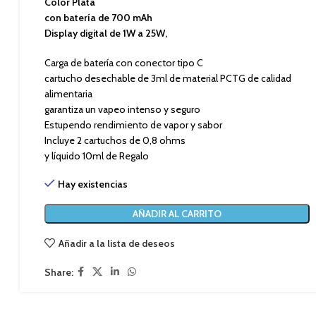
Color Plata
con batería de 700 mAh
Display digital de 1W a 25W,
Carga de batería con conector tipo C
cartucho desechable de 3ml de material PCTG de calidad
alimentaria
garantiza un vapeo intenso y seguro
Estupendo rendimiento de vapor y sabor
Incluye 2 cartuchos de 0,8 ohms
y líquido 10ml de Regalo
Hay existencias
AÑADIR AL CARRITO
Añadir a la lista de deseos
Share: