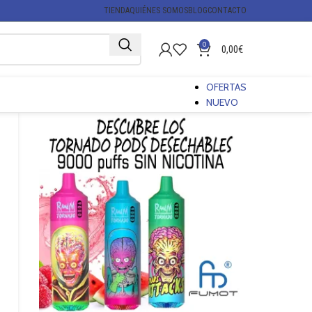
TIENDA
QUIÉNES SOMOS
BLOG
CONTACTO
0
0,00
€
OFERTAS
NUEVO