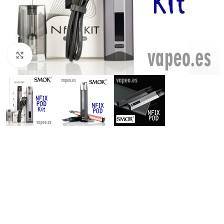
Haga Click para agrandar