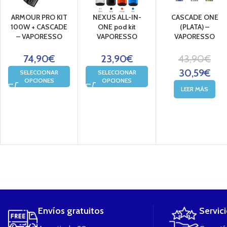
ARMOUR PRO KIT
NEXUS ALL-IN-
CASCADE ONE
100W + CASCADE
ONE pod kit
(PLATA) –
– VAPORESSO
VAPORESSO
VAPORESSO
74,90
€
23,90
€
43,90
€
30,59
€
SELECCIONAR
SELECCIONAR
OPCIONES
OPCIONES
LEER MÁS
....
Envíos gratuitos
Servic