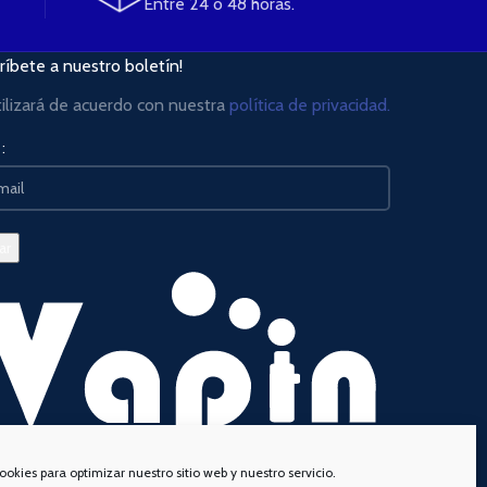
Entre 24 o 48 horas.
ríbete a nuestro boletín!
tilizará de acuerdo con nuestra
política de privacidad.
:
ookies para optimizar nuestro sitio web y nuestro servicio.