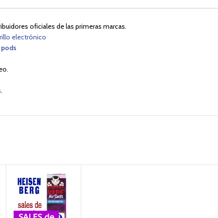
buidores oficiales de las primeras marcas.
rillo electrónico
 pods
eo.
.
SALES de