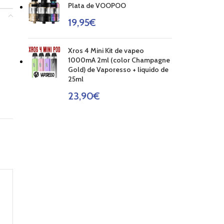
Plata de VOOPOO
19,95
€
Xros 4 Mini Kit de vapeo
1000mA 2ml (color Champagne
Gold) de Vaporesso + liquido de
25ml
23,90
€