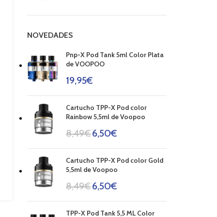
NOVEDADES
Pnp-X Pod Tank 5ml Color Plata
de VOOPOO
19,95
€
Cartucho TPP-X Pod color
Rainbow 5,5ml de Voopoo
8,49
€
6,50
€
Cartucho TPP-X Pod color Gold
5,5ml de Voopoo
8,49
€
6,50
€
TPP-X Pod Tank 5,5 ML Color