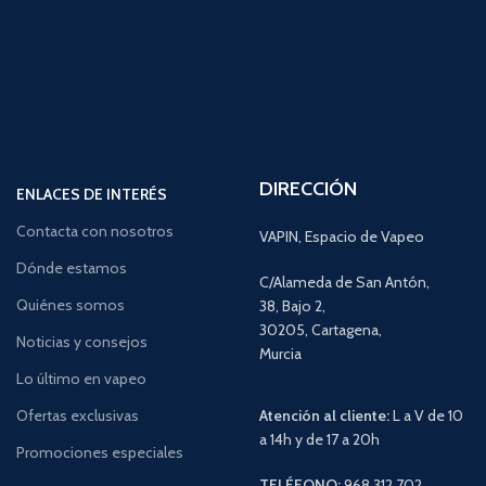
DIRECCIÓN
ENLACES DE INTERÉS
Contacta con nosotros
VAPIN, Espacio de Vapeo
Dónde estamos
C/Alameda de San Antón,
Quiénes somos
38, Bajo 2,
30205, Cartagena,
Noticias y consejos
Murcia
Lo último en vapeo
Ofertas exclusivas
Atención al cliente:
L a V de 10
a 14h y de 17 a 20h
Promociones especiales
TELÉFONO:
968 312 702