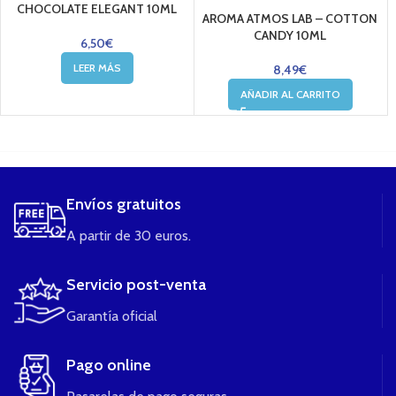
CHOCOLATE ELEGANT 10ML
AROMA ATMOS LAB – COTTON
CANDY 10ML
6,50
€
LEER MÁS
8,49
€
AÑADIR AL CARRITO
....
Envíos gratuitos
A partir de 30 euros.
Servicio post-venta
Garantía oficial
Pago online