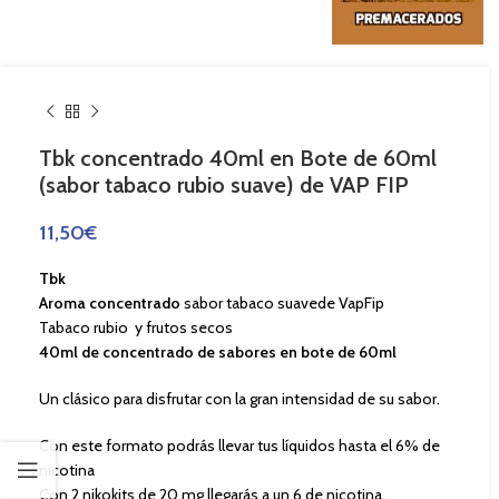
Tbk concentrado 40ml en Bote de 60ml
(sabor tabaco rubio suave) de VAP FIP
11,50
€
Tbk
Aroma concentrado
sabor tabaco suavede VapFip
Tabaco rubio y frutos secos
40ml de concentrado de sabores en bote de 60ml
Un clásico para disfrutar con la gran intensidad de su sabor.
Con este formato podrás llevar tus líquidos hasta el 6% de
nicotina
Con 2 nikokits de 20 mg llegarás a un 6 de nicotina.