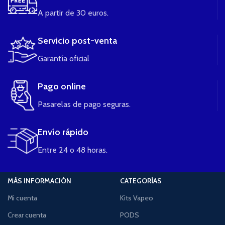
A partir de 30 euros.
Servicio post-venta
Garantía oficial
Pago online
Pasarelas de pago seguras.
Envío rápido
Entre 24 o 48 horas.
MÁS INFORMACIÓN
CATEGORÍAS
Mi cuenta
Kits Vapeo
Crear cuenta
PODS