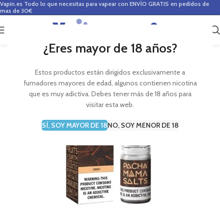
Vapin.es
Todo lo que necesitas para vapear con ENVÍO GRATIS en pedidos de
mas de 30€
0
0,00
€
¿Eres mayor de 18 años?
Estos productos están dirigidos exclusivamente a
fumadores mayores de edad, algunos contienen nicotina
que es muy adictiva. Debes tener más de 18 años para
visitar esta web.
SÍ, SOY MAYOR DE 18
NO, SOY MENOR DE 18