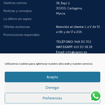
Quiénes somos
38, Bajo 2,
30205, Cartagena,
Noticias y consejos
Murcia
Lo último en vapeo
Ofertas exclusivas
Atención al cliente:
L a V de 10
a 14h y de 17 a 20h
Promociones especiales
TELÉFONO:
968 312 702
WATSSAPP:
601 30 58 28
Email:
info
@vapeo.es
Utilizamos cookies para optimizar nuestro sitio web y nuestro servicio.
Acepto
Denegar
Preferencias