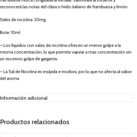
frambuesa fresca congelada al exhalar, saboreará al instante y
reconocerá las notas del clásico hielo italiano de frambuesa y limón.
Sales de nicotina: 20mg
Bote: 10ml
– Los líquidos con sales de nicotina ofrecen un menor golpe a la
misma concentración, lo que permite vapear a mas concentración sin
un excesivo golpe de garganta.
– La Sal de Nicotina es insípida e inodora, por lo que no afecta al sabor
del aroma.
Información adicional
Productos relacionados