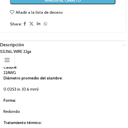
AÑADIR AL CARRITO
Añadir a la lista de deseos
Share:
Descripción
SS316L WIRE 22ga
Calibre:
22AWG
Diámetro promedio del alambre:
0.0253 in. (0.6 mm)
Forma:
Redondo
Tratamiento térmico: