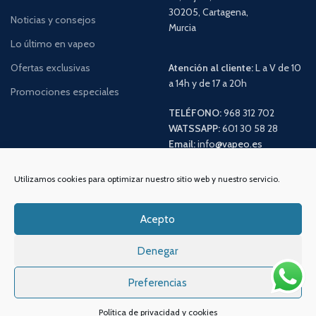
30205, Cartagena,
Noticias y consejos
Murcia
Lo último en vapeo
Ofertas exclusivas
Atención al cliente:
L a V de 10
a 14h y de 17 a 20h
Promociones especiales
TELÉFONO:
968 312 702
WATSSAPP:
601 30 58 28
Email:
info
@vapeo.es
Utilizamos cookies para optimizar nuestro sitio web y nuestro servicio.
Acepto
Denegar
Preferencias
Sistemas de pagos
Sistema de envío
Política de privacidad y cookies