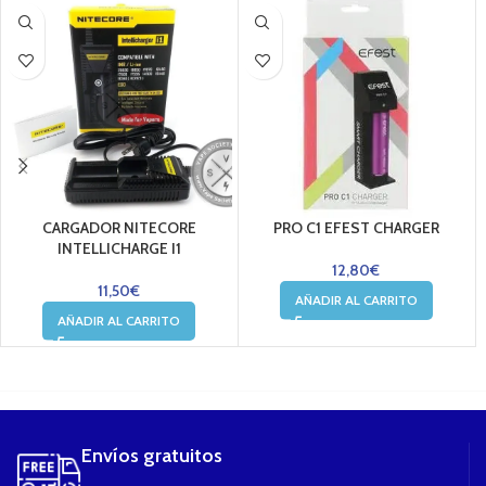
CARGADOR NITECORE
PRO C1 EFEST CHARGER
INTELLICHARGE I1
12,80
€
11,50
€
AÑADIR AL CARRITO
AÑADIR AL CARRITO
....
Envíos gratuitos