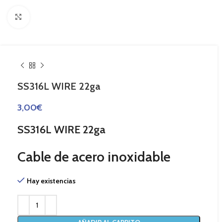
Haga Click para agrandar
SS316L WIRE 22ga
3,00
€
SS316L WIRE 22ga
Cable de acero inoxidable
Hay existencias